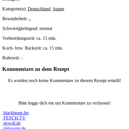
Kategorie(n):
Deutschland
,
Suppe
Besonderheit:
–
Schwierigkeitsgrad:
normal
Vorbereitungszeit:
ca. 15 min.
Koch- bzw. Backzeit:
ca. 15 min.
Ruhezeit:
–
Kommentare zu dem Rezept
Es wurden noch keine Kommentare zu diesem Rezept erstellt!
Bitte logge dich ein um Kommentare zu verfassen!
blackbeats.fm
FESCH.TV
news8.de
mmo-spy.de