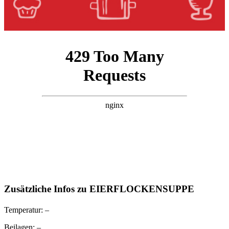
Zusätzliche Infos zu
EIERFLOCKENSUPPE
Temperatur:
–
Beilagen:
–