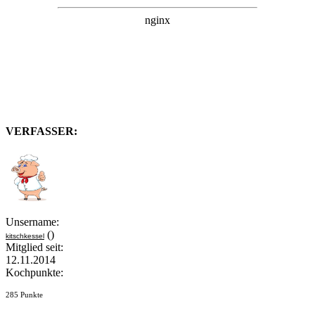
VERFASSER:
Unsername:
()
kitschkessel
Mitglied seit:
12.11.2014
Kochpunkte:
285 Punkte