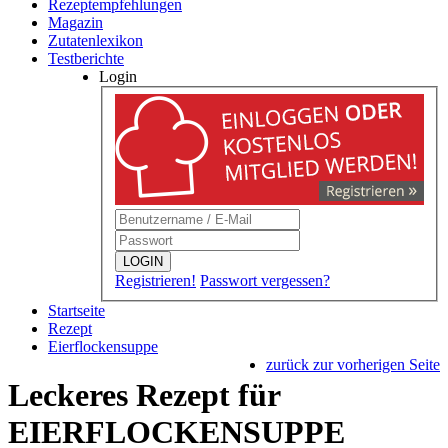
Rezeptempfehlungen
Magazin
Zutatenlexikon
Testberichte
Login
LOGIN
Registrieren!
Passwort vergessen?
Startseite
Rezept
Eierflockensuppe
zurück zur vorherigen Seite
Leckeres Rezept für
EIERFLOCKENSUPPE