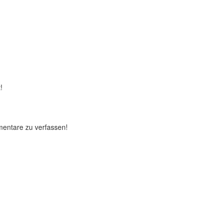
!
mentare zu verfassen!