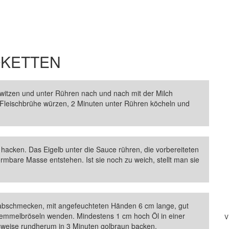
OKETTEN
hwitzen und unter Rühren nach und nach mit der Milch
Fleischbrühe würzen, 2 Minuten unter Rühren köcheln und
 hacken. Das Eigelb unter die Sauce rühren, die vorbereiteten
rmbare Masse entstehen. Ist sie noch zu weich, stellt man sie
t abschmecken, mit angefeuchteten Händen 6 cm lange, gut
 Semmelbröseln wenden. Mindestens 1 cm hoch Öl in einer
V
nsweise rundherum in 3 Minuten golbraun backen.