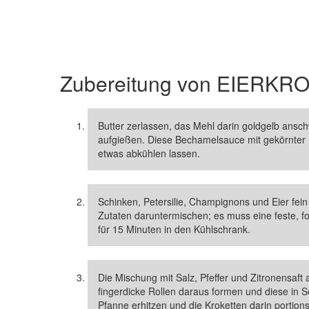
Zubereitung von
EIERKR
Butter zerlassen, das Mehl darin goldgelb ansc
aufgießen. Diese Bechamelsauce mit gekörnter 
etwas abkühlen lassen.
Schinken, Petersilie, Champignons und Eier fein
Zutaten daruntermischen; es muss eine feste, fo
für 15 Minuten in den Kühlschrank.
Die Mischung mit Salz, Pfeffer und Zitronensaf
fingerdicke Rollen daraus formen und diese in
Pfanne erhitzen und die Kroketten darin portio