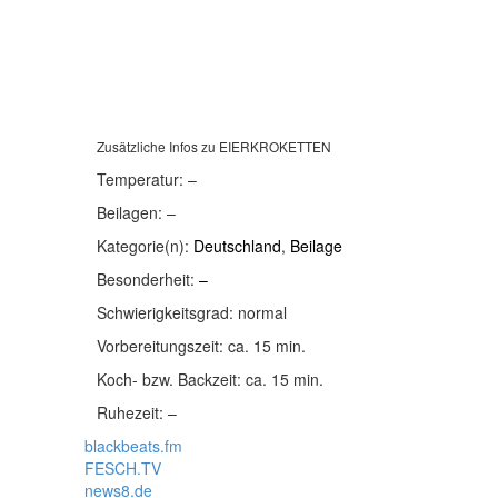
Zusätzliche Infos zu
EIERKROKETTEN
Temperatur:
–
Beilagen:
–
Kategorie(n):
Deutschland
,
Beilage
Besonderheit:
–
Schwierigkeitsgrad:
normal
Vorbereitungszeit:
ca. 15 min.
Koch- bzw. Backzeit:
ca. 15 min.
Ruhezeit:
–
blackbeats.fm
FESCH.TV
news8.de