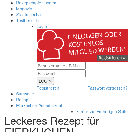
Rezeptempfehlungen
Magazin
Zutatenlexikon
Testberichte
Login
LOGIN
Registrieren!
Passwort vergessen?
Startseite
Rezept
Eierkuchen-Grundrezept
zurück zur vorherigen Seite
Leckeres Rezept für
EIERKUCHEN-