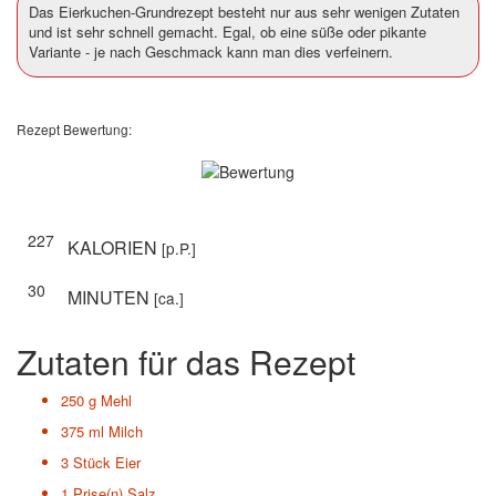
Das Eierkuchen-Grundrezept besteht nur aus sehr wenigen Zutaten
und ist sehr schnell gemacht. Egal, ob eine süße oder pikante
Variante - je nach Geschmack kann man dies verfeinern.
Rezept Bewertung:
227
KALORIEN
[p.P.]
30
MINUTEN
[ca.]
Zutaten für das Rezept
250 g
Mehl
375 ml
Milch
3 Stück
Eier
1 Prise(n)
Salz