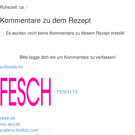
Ruhezeit:
ca. -
Kommentare zu dem Rezept
Es wurden noch keine Kommentare zu diesem Rezept erstellt!
Bitte logge dich ein um Kommentare zu verfassen!
lackbeats.fm
FESCH.TV
ews8.de
mo-spy.de
austiere-lexikon.com