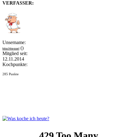
VERFASSER:
Unsername:
()
kitschkessel
Mitglied seit:
12.11.2014
Kochpunkte:
285 Punkte