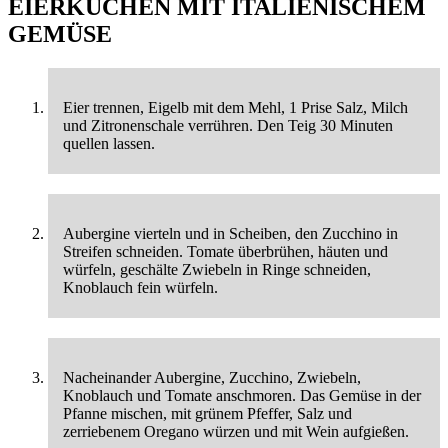
EIERKUCHEN MIT ITALIENISCHEM
GEMÜSE
Eier trennen, Eigelb mit dem Mehl, 1 Prise Salz, Milch
und Zitronenschale verrühren. Den Teig 30 Minuten
quellen lassen.
Aubergine vierteln und in Scheiben, den Zucchino in
Streifen schneiden. Tomate überbrühen, häuten und
würfeln, geschälte Zwiebeln in Ringe schneiden,
Knoblauch fein würfeln.
Nacheinander Aubergine, Zucchino, Zwiebeln,
Knoblauch und Tomate anschmoren. Das Gemüse in der
Pfanne mischen, mit grünem Pfeffer, Salz und
zerriebenem Oregano würzen und mit Wein aufgießen.