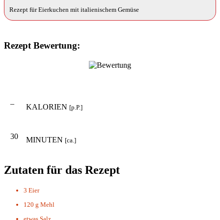
Rezept für Eierkuchen mit italienischem Gemüse
Rezept Bewertung:
–
KALORIEN
[p.P.]
30
MINUTEN
[ca.]
Zutaten für das Rezept
3
Eier
120 g
Mehl
etwas
Salz