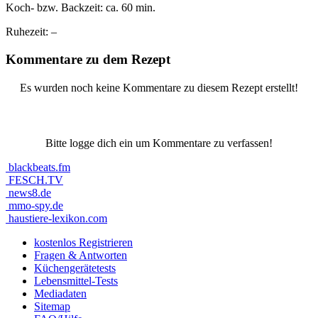
Koch- bzw. Backzeit:
ca. 60 min.
Ruhezeit:
–
Kommentare zu dem Rezept
Es wurden noch keine Kommentare zu diesem Rezept erstellt!
Bitte logge dich ein um Kommentare zu verfassen!
blackbeats.fm
FESCH.TV
news8.de
mmo-spy.de
haustiere-lexikon.com
kostenlos Registrieren
Fragen & Antworten
Küchengerätetests
Lebensmittel-Tests
Mediadaten
Sitemap