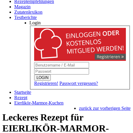
Rezeptempfehlungen
Magazin
Zutatenlexikon
Testberichte
Login
LOGIN
Registrieren!
Passwort vergessen?
Startseite
Rezept
Eierlikör-Marmor-Kuchen
zurück zur vorherigen Seite
Leckeres Rezept für
EIERLIKÖR-MARMOR-