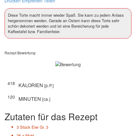
Drucken
Empfehlen
Teilen
Diese Torte macht immer wieder Spaß. Sie kann zu jedem Anlass
hergenommen werden. Gerade an Ostern kann diese Torte sehr
schön dekoriert werden und ist eine Bereicherung für jede
Kaffeetafel bzw. Familienfeier.
Rezept Bewertung:
418
KALORIEN
[p.P.]
120
MINUTEN
[ca.]
Zutaten für das Rezept
3 Stück
Eier Gr. 3
35 g
Mehl