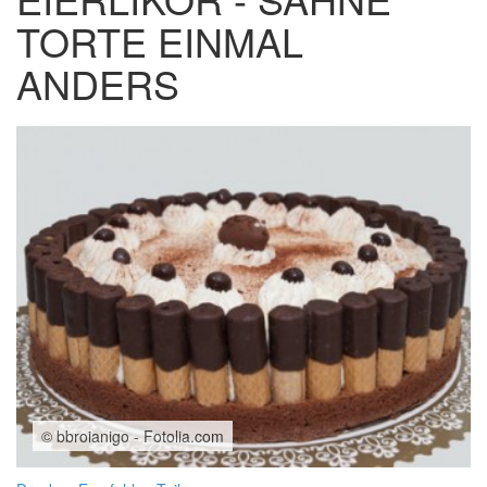
TORTE EINMAL
ANDERS
© bbroianigo - Fotolia.com