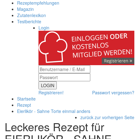
Rezeptempfehlungen
Magazin
Zutatenlexikon
Testberichte
Login
LOGIN
Registrieren!
Passwort vergessen?
Startseite
Rezept
Eierlikör - Sahne Torte einmal anders
zurück zur vorherigen Seite
Leckeres Rezept für
EIERLIKÖR - SAHNE