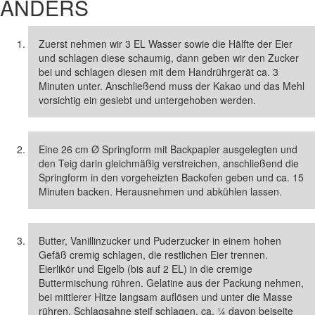
ANDERS
Zuerst nehmen wir 3 EL Wasser sowie die Hälfte der Eier
und schlagen diese schaumig, dann geben wir den Zucker
bei und schlagen diesen mit dem Handrührgerät ca. 3
Minuten unter. Anschließend muss der Kakao und das Mehl
vorsichtig ein gesiebt und untergehoben werden.
Eine 26 cm Ø Springform mit Backpapier ausgelegten und
den Teig darin gleichmäßig verstreichen, anschließend die
Springform in den vorgeheizten Backofen geben und ca. 15
Minuten backen. Herausnehmen und abkühlen lassen.
Butter, Vanillinzucker und Puderzucker in einem hohen
Gefäß cremig schlagen, die restlichen Eier trennen.
Eierlikör und Eigelb (bis auf 2 EL) in die cremige
Buttermischung rühren. Gelatine aus der Packung nehmen,
bei mittlerer Hitze langsam auflösen und unter die Masse
rühren. Schlagsahne steif schlagen, ca. ¼ davon beiseite