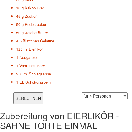
10 g
Kakopulver
45 g
Zucker
50 g
Puderzucker
50 g
weiche Butter
4.5 Blättchen
Gelatine
125 ml
Eierlikör
1
Nougateier
1
Vanillinezucker
250 ml
Schlagsahne
1 EL
Schokoraspeln
Zubereitung von
EIERLIKÖR -
SAHNE TORTE EINMAL