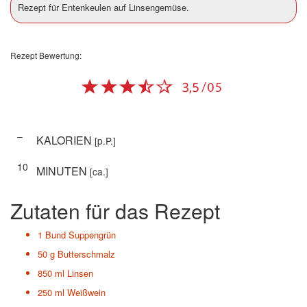
Rezept für Entenkeulen auf Linsengemüse.
Rezept Bewertung:
–
KALORIEN
[p.P.]
10
MINUTEN
[ca.]
Zutaten für das Rezept
1 Bund
Suppengrün
50 g
Butterschmalz
850 ml
Linsen
250 ml
Weißwein