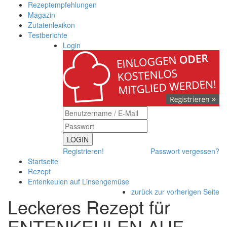
Rezeptempfehlungen
Magazin
Zutatenlexikon
Testberichte
Login
LOGIN
Registrieren!
Passwort vergessen?
Startseite
Rezept
Entenkeulen auf Linsengemüse
zurück zur vorherigen Seite
Leckeres Rezept für
ENTENKEULEN AUF