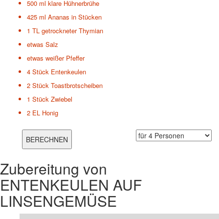
500 ml
klare Hühnerbrühe
425 ml
Ananas in Stücken
1 TL
getrockneter Thymian
etwas
Salz
etwas
weißer Pfeffer
4 Stück
Entenkeulen
2 Stück
Toastbrotscheiben
1 Stück
Zwiebel
2 EL
Honig
Zubereitung von
ENTENKEULEN AUF
LINSENGEMÜSE