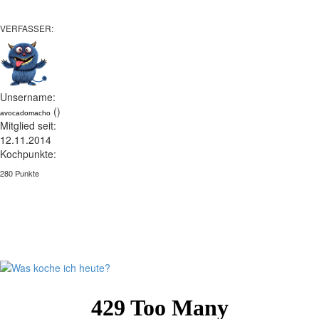
VERFASSER:
Unsername:
()
avocadomacho
Mitglied seit:
12.11.2014
Kochpunkte:
280 Punkte