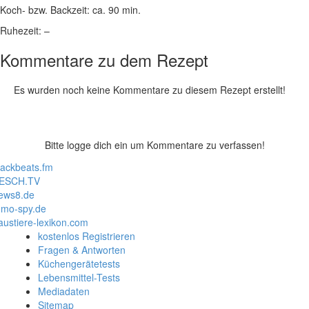
Koch- bzw. Backzeit:
ca. 90 min.
Ruhezeit:
–
Kommentare zu dem Rezept
Es wurden noch keine Kommentare zu diesem Rezept erstellt!
Bitte logge dich ein um Kommentare zu verfassen!
lackbeats.fm
ESCH.TV
ews8.de
mo-spy.de
austiere-lexikon.com
kostenlos Registrieren
Fragen & Antworten
Küchengerätetests
Lebensmittel-Tests
Mediadaten
Sitemap