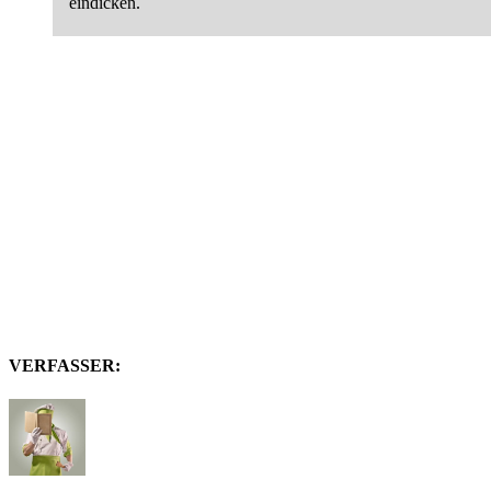
eindicken.
VERFASSER: