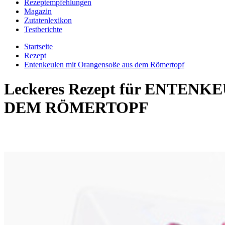
Rezeptempfehlungen
Magazin
Zutatenlexikon
Testberichte
Startseite
Rezept
Entenkeulen mit Orangensoße aus dem Römertopf
Leckeres Rezept für
ENTENKEU
EM RÖMERTOPF