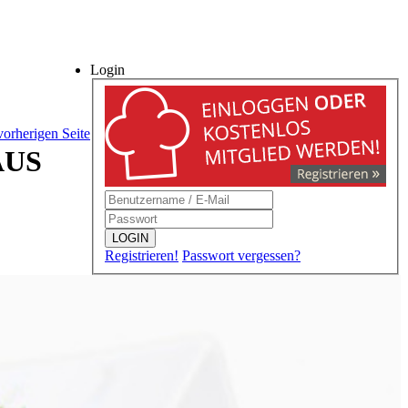
Login
vorherigen Seite
S D
LOGIN
Registrieren!
Passwort vergessen?