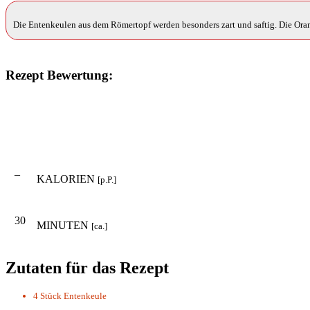
Die Entenkeulen aus dem Römertopf werden besonders zart und saftig. Die Ora
Rezept Bewertung:
–
KALORIEN
[p.P.]
30
MINUTEN
[ca.]
Zutaten für das Rezept
4 Stück
Entenkeule