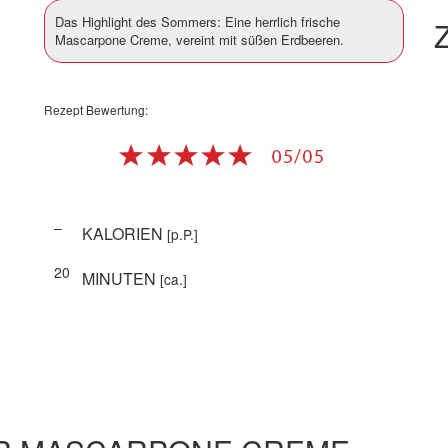
Das Highlight des Sommers: Eine herrlich frische
Z
Mascarpone Creme, vereint mit süßen Erdbeeren.
Rezept Bewertung:
–
KALORIEN
[p.P.]
20
MINUTEN
[ca.]