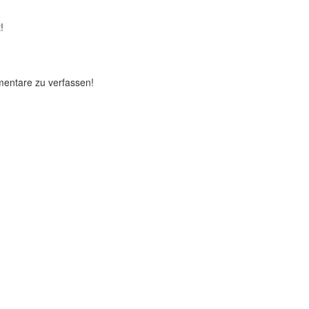
!
mentare zu verfassen!