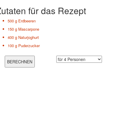
utaten für das Rezept
500 g
Erdbeeren
150 g
Mascarpone
400 g
Naturjoghurt
100 g
Puderzucker