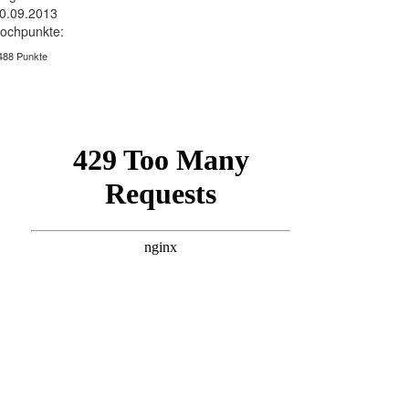
0.09.2013
ochpunkte:
488 Punkte