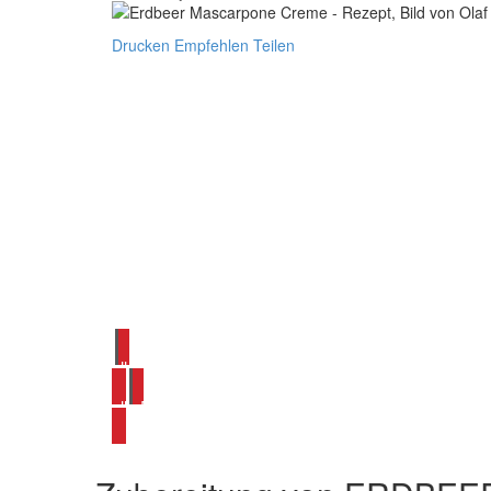
Drucken
Empfehlen
Teilen
alle Mascarpone Rezepte ansehen
alle Erdbeer Rezepte ansehen