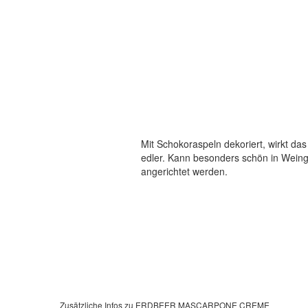
Mit Schokoraspeln dekoriert, wirkt da
edler. Kann besonders schön in Weing
angerichtet werden.
Zusätzliche Infos zu
ERDBEER MASCARPONE CREME