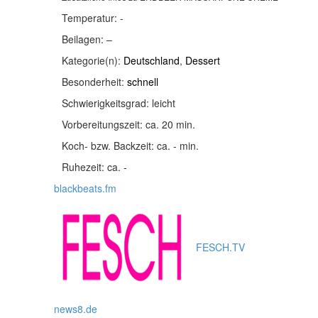
Temperatur:
-
Beilagen:
–
Kategorie(n):
Deutschland
,
Dessert
Besonderheit:
schnell
Schwierigkeitsgrad:
leicht
Vorbereitungszeit:
ca. 20 min.
Koch- bzw. Backzeit:
ca. - min.
Ruhezeit:
ca. -
blackbeats.fm
FESCH.TV
news8.de