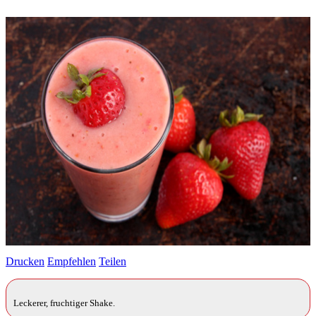
Drucken
Empfehlen
Teilen
Leckerer, fruchtiger Shake.