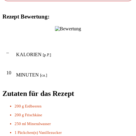
Rezept Bewertung:
–
KALORIEN
[p.P.]
10
MINUTEN
[ca.]
Zutaten für das Rezept
200 g
Erdbeeren
200 g
Frischkäse
250 ml
Mineralwasser
1 Päckchen(n)
Vanillezucker