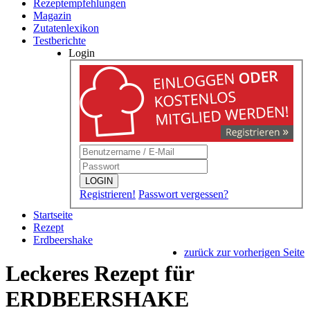
Rezeptempfehlungen
Magazin
Zutatenlexikon
Testberichte
Login
LOGIN
Registrieren!
Passwort vergessen?
Startseite
Rezept
Erdbeershake
zurück zur vorherigen Seite
Leckeres Rezept für
ERDBEERSHAKE