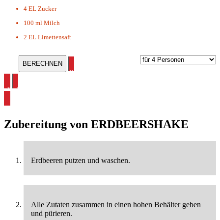
4 EL
Zucker
100 ml
Milch
2 EL
Limettensaft
alle Shake Rezepte ansehen
alle Erdbeer Rezepte ansehen
Zubereitung von
ERDBEERSHAKE
Erdbeeren putzen und waschen.
Alle Zutaten zusammen in einen hohen Behälter geben
und pürieren.