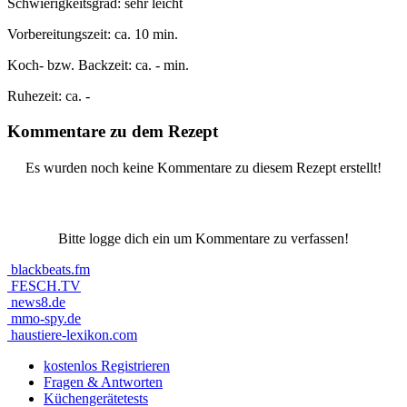
Schwierigkeitsgrad:
sehr leicht
Vorbereitungszeit:
ca. 10 min.
Koch- bzw. Backzeit:
ca. - min.
Ruhezeit:
ca. -
Kommentare zu dem Rezept
Es wurden noch keine Kommentare zu diesem Rezept erstellt!
Bitte logge dich ein um Kommentare zu verfassen!
blackbeats.fm
FESCH.TV
news8.de
mmo-spy.de
haustiere-lexikon.com
kostenlos Registrieren
Fragen & Antworten
Küchengerätetests