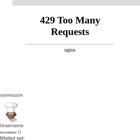
VERFASSER:
Unsername:
()
bonzaibiest
Mitglied seit: