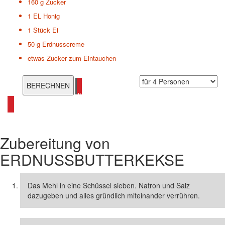
160 g
Zucker
1 EL
Honig
1 Stück
Ei
50 g
Erdnusscreme
etwas
Zucker zum Eintauchen
alle Keks Rezepte ansehen
Zubereitung von
ERDNUSSBUTTERKEKSE
Das Mehl in eine Schüssel sieben. Natron und Salz
dazugeben und alles gründlich miteinander verrühren.