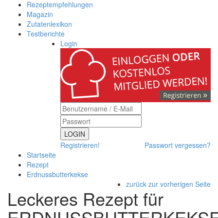
Rezeptempfehlungen
Magazin
Zutatenlexikon
Testberichte
Login
LOGIN
Registrieren!
Passwort vergessen?
Startseite
Rezept
Erdnussbutterkekse
zurück zur vorherigen Seite
Leckeres Rezept für
ERDNUSSBUTTERKEKS