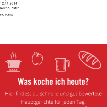
12.11.2014
Kochpunkte:
690 Punkte