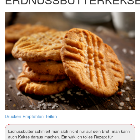
Drucken
Empfehlen
Teilen
Erdnussbutter schmiert man sich nicht nur auf sein Brot, man kann
auch Kekse daraus machen. Ein wirklich tolles Rezept für