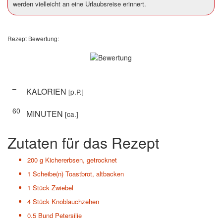
werden vielleicht an eine Urlaubsreise erinnert.
Rezept Bewertung:
–
KALORIEN
[p.P.]
60
MINUTEN
[ca.]
Zutaten für das Rezept
200 g
Kichererbsen, getrocknet
1 Scheibe(n)
Toastbrot, altbacken
1 Stück
Zwiebel
4 Stück
Knoblauchzehen
0.5 Bund
Petersilie