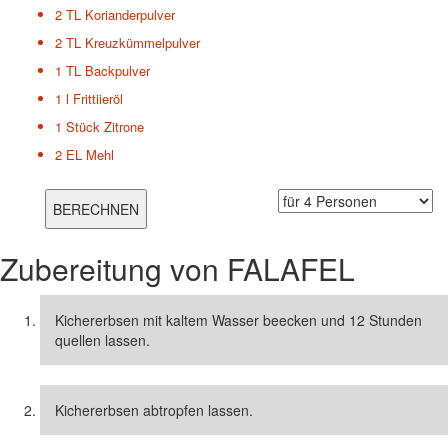
2 TL
Korianderpulver
2 TL
Kreuzkümmelpulver
1 TL
Backpulver
1 l
Frittiieröl
1 Stück
Zitrone
2 EL
Mehl
Zubereitung von
FALAFEL
Kichererbsen mit kaltem Wasser beecken und 12 Stunden
quellen lassen.
Kichererbsen abtropfen lassen.