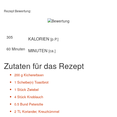
Rezept Bewertung:
305
KALORIEN
[p.P.]
60 Minuten
MINUTEN
[ca.]
Zutaten für das Rezept
200 g
Kichererbsen
1 Scheibe(n)
Toastbrot
1 Stück
Zwiebel
4 Stück
Knoblauch
0.5 Bund
Petersilie
2 TL
Koriander, Kreuzkümmel