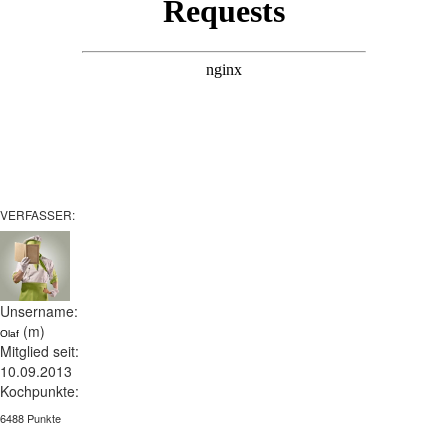
VERFASSER:
Unsername:
(m)
Olaf
Mitglied seit:
10.09.2013
Kochpunkte:
6488 Punkte