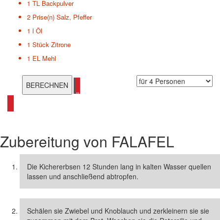
1 TL
Backpulver
2 Prise(n)
Salz, Pfeffer
1 l
Öl
1 Stück
Zitrone
1 EL
Mehl
alle Kichererbsen Rezepte ansehen
Zubereitung von
FALAFEL
Die Kichererbsen 12 Stunden lang in kalten Wasser quellen
lassen und anschließend abtropfen.
Schälen sie Zwiebel und Knoblauch und zerkleinern sie sie