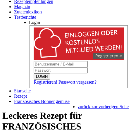
Rezeptempfehlungen
Magazin
Zutatenlexikon
Testberichte
Login
LOGIN
Registrieren!
Passwort vergessen?
Startseite
Rezept
Französisches Bohnengemüse
zurück zur vorherigen Seite
Leckeres Rezept für
FRANZÖSISCHES