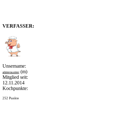
VERFASSER:
Unsername:
(m)
alsterauster
Mitglied seit:
12.11.2014
Kochpunkte:
252 Punkte