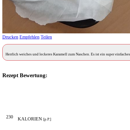
Drucken
Empfehlen
Teilen
Herrlich weiches und leckeres Karamell zum Naschen. Es ist ein super einfaches
Rezept Bewertung:
230
KALORIEN
[p.P.]