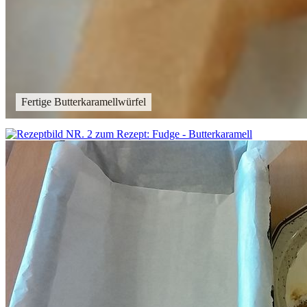
Fertige Butterkaramellwürfel