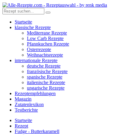
Startseite
klassische Rezepte
Mediterrane Rezepte
Low Carb Rezepte
Pfannkuchen Rezepte
Osterrezepte
Weihnachtsrezepte
internationale Rezepte
deutsche Rezepte
französische Rezepte
spanische Rezepte
italienische Rezepte
ungarische Rezepte
Rezeptempfehlungen
Magazin
Zutatenlexikon
Testberichte
Startseite
Rezept
Fudge - Butterkaramell