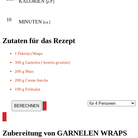
KALORIEN
[p.P.]
10
MINUTEN
[ca.]
Zutaten für das Rezept
1 Paket(e)
Wraps
300 g
Garnelen ( bereits gewürzt)
200 g
Mais
200 g
Creme fraiche
100 g
Feldsalat
alle Wrap Rezepte ansehen
Zubereitung von
GARNELEN WRAPS