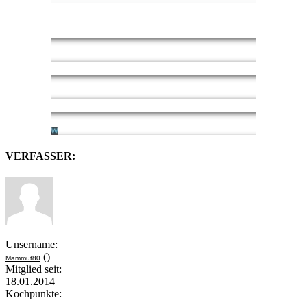
VERFASSER:
Unsername:
()
Mammut80
Mitglied seit:
18.01.2014
Kochpunkte: