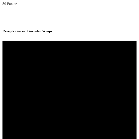
50 Punkte
Rezeptvideo zu: Garnelen Wraps