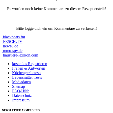
Es wurden noch keine Kommentare zu diesem Rezept erstellt!
Bitte logge dich ein um Kommentare zu verfassen!
blackbeats.fm
FESCH.TV
news8.de
mmo-spy.de
haustiere-lexikon.com
kostenlos Registrieren
Fragen & Antworten
Küchengerätetests
Lebensmittel-Tests
Mediadaten
Sitemap
FAQ/Hilfe
Datenschutz
Impressum
NEWSLETTER ANMELDUNG