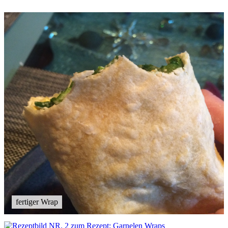
fertiger Wrap