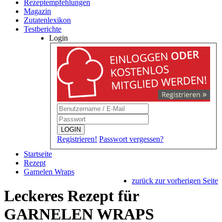
Rezeptempfehlungen
Magazin
Zutatenlexikon
Testberichte
Login
LOGIN
Registrieren!
Passwort vergessen?
Startseite
Rezept
Garnelen Wraps
zurück zur vorherigen Seite
Leckeres Rezept für
GARNELEN WRAPS