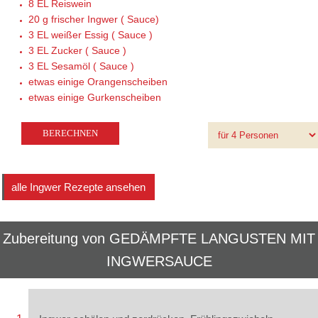
8 EL
Reiswein
20 g
frischer Ingwer ( Sauce)
3 EL
weißer Essig ( Sauce )
3 EL
Zucker ( Sauce )
3 EL
Sesamöl ( Sauce )
etwas
einige Orangenscheiben
etwas
einige Gurkenscheiben
alle Ingwer Rezepte ansehen
Zubereitung von
GEDÄMPFTE LANGUSTEN MIT
INGWERSAUCE