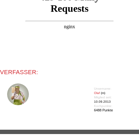
VERFASSER:
Unsername:
Olaf
(m)
Mitglied seit:
10.09.2013
Kochpunkte:
6488 Punkte