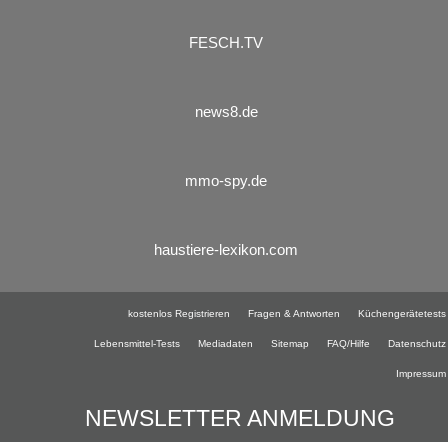
FESCH.TV
news8.de
mmo-spy.de
haustiere-lexikon.com
kostenlos Registrieren
Fragen & Antworten
Küchengerätetests
Lebensmittel-Tests
Mediadaten
Sitemap
FAQ/Hilfe
Datenschutz
Impressum
NEWSLETTER ANMELDUNG