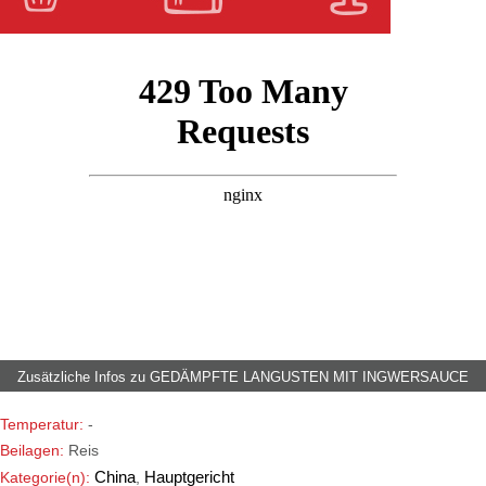
Zusätzliche Infos zu
GEDÄMPFTE LANGUSTEN MIT INGWERSAUCE
Temperatur:
-
Beilagen:
Reis
China
Hauptgericht
Kategorie(n):
,