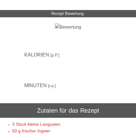
Rezept Bewertung:
–
KALORIEN
[p.P.]
-
MINUTEN
[ca.]
Zutaten für das Rezept
3 Stück
kleine Langusten
50 g
frischer Ingwer