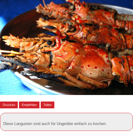
Drucken
Empfehlen
Teilen
Diese Langusten sind auch für Ungeübte einfach zu kochen.