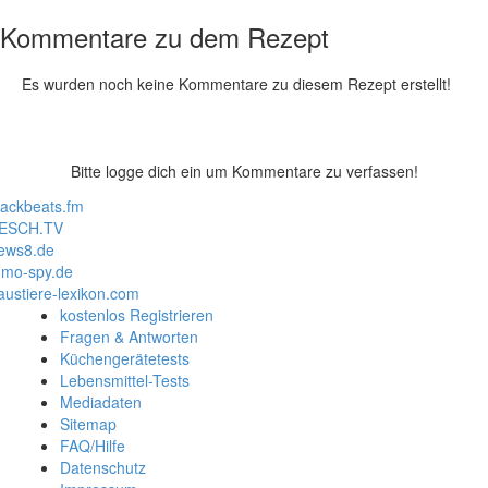
Kommentare zu dem Rezept
Es wurden noch keine Kommentare zu diesem Rezept erstellt!
Bitte logge dich ein um Kommentare zu verfassen!
lackbeats.fm
ESCH.TV
ews8.de
mo-spy.de
austiere-lexikon.com
kostenlos Registrieren
Fragen & Antworten
Küchengerätetests
Lebensmittel-Tests
Mediadaten
Sitemap
FAQ/Hilfe
Datenschutz