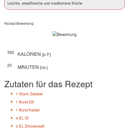
Leichte, eiweißreiche und mediterrane Küche
Rezept Bewertung:
392
KALORIEN
[p.P.]
20
MINUTEN
[ca.]
Zutaten für das Rezept
1 Stück
Zwiebel
1 Bund
Dill
1 Bund
Kerbel
4 EL
Öl
2 EL
Zitronensaft