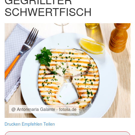
SCHWERTFISCH
@ Antonmaria Galante - fotolia.de
Drucken
Empfehlen
Teilen