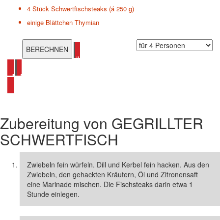
4 Stück
Schwertfischsteaks (á 250 g)
einige Blättchen Thymian
alle eiweißhaltige Rezepte ansehen
alle Mediterane Rezepte ansehen
Zubereitung von
GEGRILLTER
SCHWERTFISCH
Zwiebeln fein würfeln. Dill und Kerbel fein hacken. Aus den
Zwiebeln, den gehackten Kräutern, Öl und Zitronensaft
eine Marinade mischen. Die Fischsteaks darin etwa 1
Stunde einlegen.