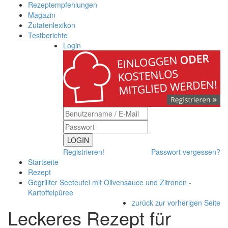
Rezeptempfehlungen
Magazin
Zutatenlexikon
Testberichte
Login
LOGIN
Registrieren!
Passwort vergessen?
Startseite
Rezept
Gegrillter Seeteufel mit Olivensauce und Zitronen -
Kartoffelpüree
zurück zur vorherigen Seite
Leckeres Rezept für