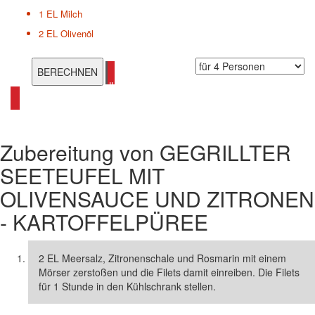
1 EL
Milch
2 EL
Olivenöl
alle Seeteufel Rezepte ansehen
Zubereitung von
GEGRILLTER
SEETEUFEL MIT
OLIVENSAUCE UND ZITRONEN
- KARTOFFELPÜREE
2 EL Meersalz, Zitronenschale und Rosmarin mit einem
Mörser zerstoßen und die Filets damit einreiben. Die Filets
für 1 Stunde in den Kühlschrank stellen.