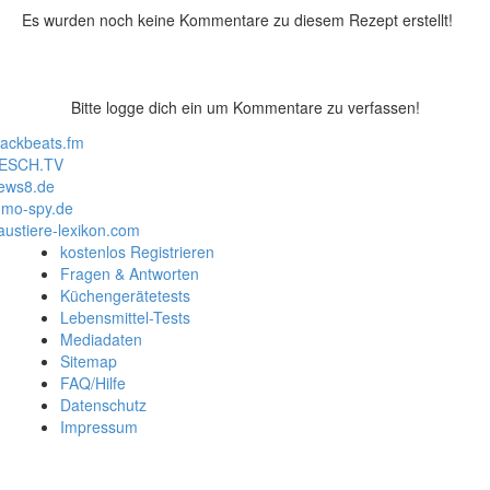
Es wurden noch keine Kommentare zu diesem Rezept erstellt!
Bitte logge dich ein um Kommentare zu verfassen!
lackbeats.fm
ESCH.TV
ews8.de
mo-spy.de
austiere-lexikon.com
kostenlos Registrieren
Fragen & Antworten
Küchengerätetests
Lebensmittel-Tests
Mediadaten
Sitemap
FAQ/Hilfe
Datenschutz
Impressum