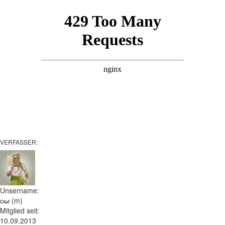
VERFASSER:
Unsername:
(m)
Olaf
Mitglied seit:
10.09.2013