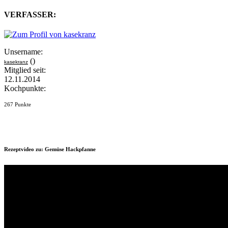
VERFASSER:
Unsername:
()
kasekranz
Mitglied seit:
12.11.2014
Kochpunkte:
267 Punkte
Rezeptvideo zu: Gemüse Hackpfanne