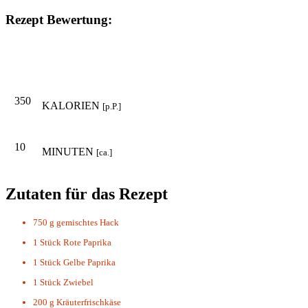
Rezept Bewertung:
350
KALORIEN
[p.P.]
10
MINUTEN
[ca.]
Zutaten für das Rezept
750 g
gemischtes Hack
1 Stück
Rote Paprika
1 Stück
Gelbe Paprika
1 Stück
Zwiebel
200 g
Kräuterfrischkäse