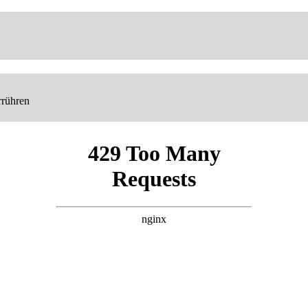
rrühren