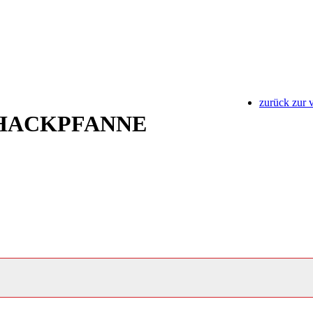
zurück zur 
HACKPFANNE