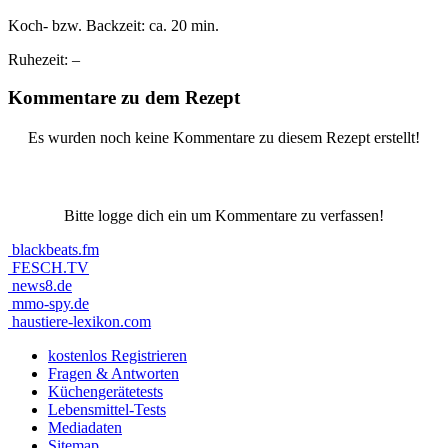
Koch- bzw. Backzeit:
ca. 20 min.
Ruhezeit:
–
Kommentare zu dem Rezept
Es wurden noch keine Kommentare zu diesem Rezept erstellt!
Bitte logge dich ein um Kommentare zu verfassen!
blackbeats.fm
FESCH.TV
news8.de
mmo-spy.de
haustiere-lexikon.com
kostenlos Registrieren
Fragen & Antworten
Küchengerätetests
Lebensmittel-Tests
Mediadaten
Sitemap