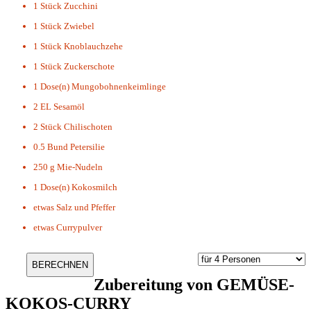
1 Stück
Zucchini
1 Stück
Zwiebel
1 Stück
Knoblauchzehe
1 Stück
Zuckerschote
1 Dose(n)
Mungobohnenkeimlinge
2 EL
Sesamöl
2 Stück
Chilischoten
0.5 Bund
Petersilie
250 g
Mie-Nudeln
1 Dose(n)
Kokosmilch
etwas
Salz und Pfeffer
etwas
Currypulver
Zubereitung von
GEMÜSE-
KOKOS-CURRY