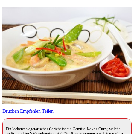
Drucken
Empfehlen
Teilen
Ein leckeres vegetarisches Gericht ist ein Gemüse-Kokos-Curry, welche
traditionell im Wok zubereitet wird. Das Rezept stammt aus Asien und ist