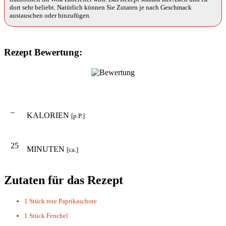
dort sehr beliebt. Natürlich können Sie Zutaten je nach Geschmack
austauschen oder hinzufügen.
Rezept Bewertung:
–
KALORIEN
[p.P.]
25
MINUTEN
[ca.]
Zutaten für das Rezept
1 Stück
rote Paprikaschote
1 Stück
Fenchel