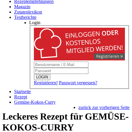
Rezeptempfehlungen
Magazin
Zutatenlexikon
Testberichte
Login
LOGIN
Registrieren!
Passwort vergessen?
Startseite
Rezept
Gemüse-Kokos-Curry
zurück zur vorherigen Seite
Leckeres Rezept für
GEMÜSE-
KOKOS-CURRY