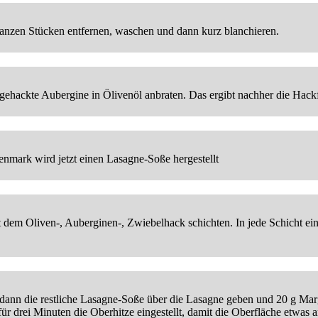
ganzen Stücken entfernen, waschen und dann kurz blanchieren.
gehackte Aubergine in Ölivenöl anbraten. Das ergibt nachher die Hack
nmark wird jetzt einen Lasagne-Soße hergestellt
t dem Oliven-, Auberginen-, Zwiebelhack schichten. In jede Schicht ei
dann die restliche Lasagne-Soße über die Lasagne geben und 20 g Marga
r drei Minuten die Oberhitze eingestellt, damit die Oberfläche etwas anb