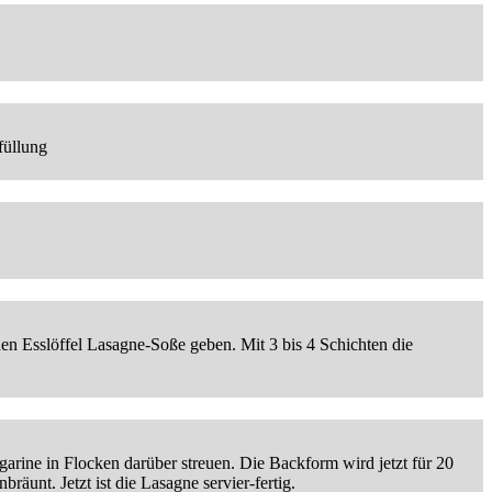
füllung
nen Esslöffel Lasagne-Soße geben. Mit 3 bis 4 Schichten die
rine in Flocken darüber streuen. Die Backform wird jetzt für 20
räunt. Jetzt ist die Lasagne servier-fertig.