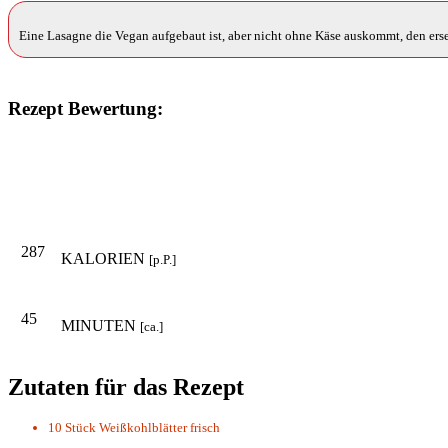
Eine Lasagne die Vegan aufgebaut ist, aber nicht ohne Käse auskommt, den erset
Rezept Bewertung:
287
KALORIEN
[p.P.]
45
MINUTEN
[ca.]
Zutaten für das Rezept
10 Stück
Weißkohlblätter frisch