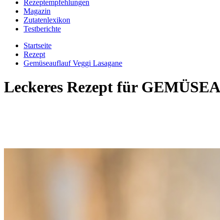
Rezeptempfehlungen
Magazin
Zutatenlexikon
Testberichte
Startseite
Rezept
Gemüseauflauf Veggi Lasagane
Leckeres Rezept für
GEMÜSEA