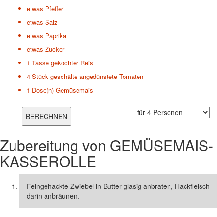
etwas
Pfeffer
etwas
Salz
etwas
Paprika
etwas
Zucker
1 Tasse
gekochter Reis
4 Stück
geschälte angedünstete Tomaten
1 Dose(n)
Gemüsemais
Zubereitung von
GEMÜSEMAIS-
KASSEROLLE
Feingehackte Zwiebel in Butter glasig anbraten, Hackfleisch
darin anbräunen.