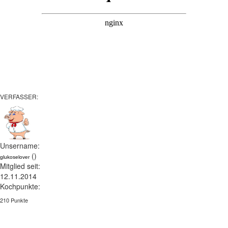
VERFASSER:
Unsername:
()
glukoselover
Mitglied seit:
12.11.2014
Kochpunkte:
210 Punkte