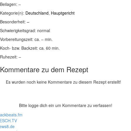
Beilagen:
–
Kategorie(n):
Deutschland
,
Hauptgericht
Besonderheit:
–
Schwierigkeitsgrad:
normal
Vorbereitungszeit:
ca. – min.
Koch- bzw. Backzeit:
ca. 60 min.
Ruhezeit:
–
Kommentare zu dem Rezept
Es wurden noch keine Kommentare zu diesem Rezept erstellt!
Bitte logge dich ein um Kommentare zu verfassen!
lackbeats.fm
ESCH.TV
ews8.de