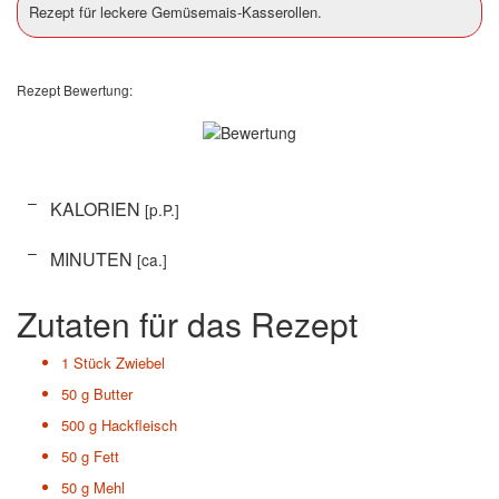
Rezept für leckere Gemüsemais-Kasserollen.
Rezept Bewertung:
–
KALORIEN
[p.P.]
–
MINUTEN
[ca.]
Zutaten für das Rezept
1 Stück
Zwiebel
50 g
Butter
500 g
Hackfleisch
50 g
Fett
50 g
Mehl