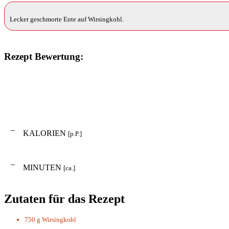
Lecker geschmorte Ente auf Wirsingkohl.
Rezept Bewertung:
–
KALORIEN
[p.P.]
–
MINUTEN
[ca.]
Zutaten für das Rezept
750 g
Wirsingkohl