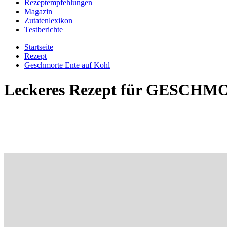
Rezeptempfehlungen
Magazin
Zutatenlexikon
Testberichte
Startseite
Rezept
Geschmorte Ente auf Kohl
Leckeres Rezept für
GESCHMO