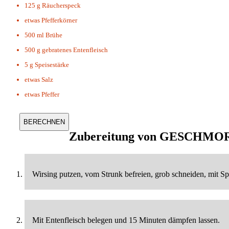
125 g
Räucherspeck
etwas
Pfefferkörner
500 ml
Brühe
500 g
gebratenes Entenfleisch
5 g
Speisestärke
etwas
Salz
etwas
Pfeffer
Zubereitung von
GESCHMOR
Wirsing putzen, vom Strunk befreien, grob schneiden, mit Sp
Mit Entenfleisch belegen und 15 Minuten dämpfen lassen.