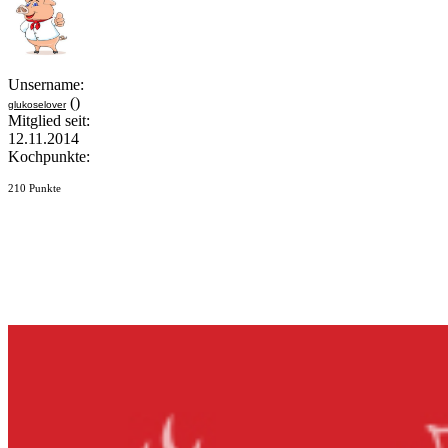
Unsername:
()
glukoselover
Mitglied seit:
12.11.2014
Kochpunkte:
210 Punkte