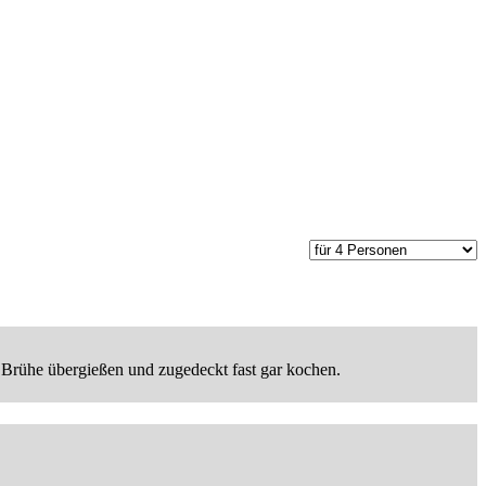
t Brühe übergießen und zugedeckt fast gar kochen.