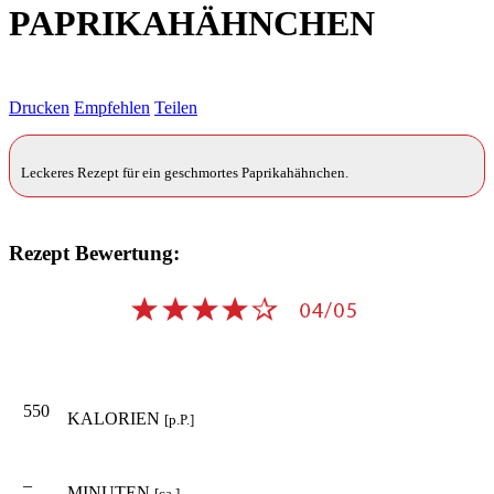
PAPRIKAHÄHNCHEN
Drucken
Empfehlen
Teilen
Leckeres Rezept für ein geschmortes Paprikahähnchen.
Rezept Bewertung:
550
KALORIEN
[p.P.]
–
MINUTEN
[ca.]