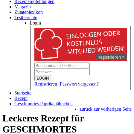
Rezeptempfehlungen
Magazin
Zutatenlexikon
Testberichte
Login
LOGIN
Registrieren!
Passwort vergessen?
Startseite
Rezept
Geschmortes Paprikahähnchen
zurück zur vorherigen Seite
Leckeres Rezept für
GESCHMORTES