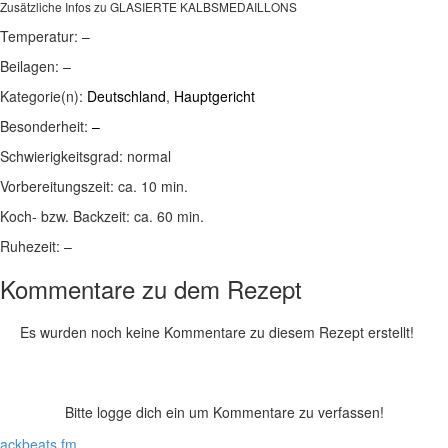
Zusätzliche Infos zu
GLASIERTE KALBSMEDAILLONS
Temperatur:
–
Beilagen:
–
Kategorie(n):
Deutschland
,
Hauptgericht
Besonderheit:
–
Schwierigkeitsgrad:
normal
Vorbereitungszeit:
ca. 10 min.
Koch- bzw. Backzeit:
ca. 60 min.
Ruhezeit:
–
Kommentare zu dem Rezept
Es wurden noch keine Kommentare zu diesem Rezept erstellt!
Bitte logge dich ein um Kommentare zu verfassen!
lackbeats.fm