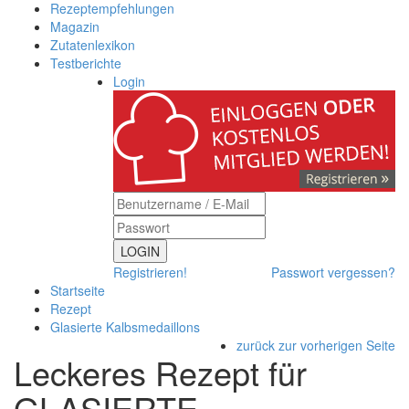
Rezeptempfehlungen
Magazin
Zutatenlexikon
Testberichte
Login
LOGIN
Registrieren!
Passwort vergessen?
Startseite
Rezept
Glasierte Kalbsmedaillons
zurück zur vorherigen Seite
Leckeres Rezept für
GLASIERTE