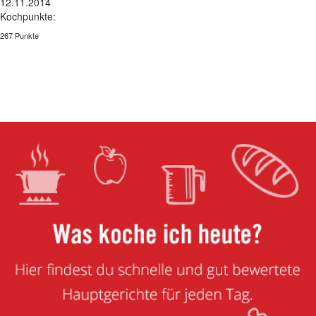
12.11.2014
Kochpunkte:
267 Punkte