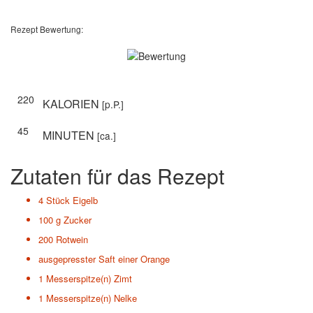
Rezept Bewertung:
220
KALORIEN
[p.P.]
45
MINUTEN
[ca.]
Zutaten für das Rezept
4 Stück
Eigelb
100 g
Zucker
200
Rotwein
ausgepresster Saft einer Orange
1 Messerspitze(n)
Zimt
1 Messerspitze(n)
Nelke