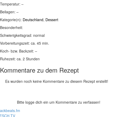
Temperatur:
–
Beilagen:
–
Kategorie(n):
Deutschland
,
Dessert
Besonderheit:
Schwierigkeitsgrad:
normal
Vorbereitungszeit:
ca. 45 min.
Koch- bzw. Backzeit:
–
Ruhezeit:
ca. 2 Stunden
Kommentare zu dem Rezept
Es wurden noch keine Kommentare zu diesem Rezept erstellt!
Bitte logge dich ein um Kommentare zu verfassen!
lackbeats.fm
ESCH.TV