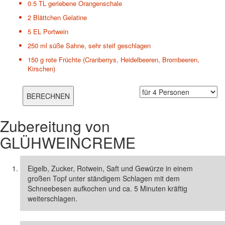
0.5 TL
geriebene Orangenschale
2 Blättchen
Gelatine
5 EL
Portwein
250 ml
süße Sahne, sehr steif geschlagen
150 g
rote Früchte (Cranberrys, Heidelbeeren, Brombeeren,
Kirschen)
Zubereitung von
GLÜHWEINCREME
Eigelb, Zucker, Rotwein, Saft und Gewürze in einem
großen Topf unter ständigem Schlagen mit dem
Schneebesen aufkochen und ca. 5 Minuten kräftig
weiterschlagen.