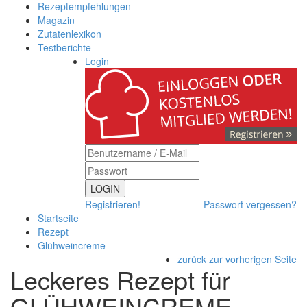
Rezeptempfehlungen
Magazin
Zutatenlexikon
Testberichte
Login
LOGIN
Registrieren!
Passwort vergessen?
Startseite
Rezept
Glühweincreme
zurück zur vorherigen Seite
Leckeres Rezept für
GLÜHWEINCREME