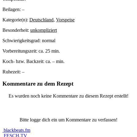
Beilagen:
–
Kategorie(n):
Deutschland
,
Vorspeise
Besonderheit:
unkompliziert
Schwierigkeitsgrad:
normal
Vorbereitungszeit:
ca. 25 min.
Koch- bzw. Backzeit:
ca. – min.
Ruhezeit:
–
Kommentare zu dem Rezept
Es wurden noch keine Kommentare zu diesem Rezept erstellt!
Bitte logge dich ein um Kommentare zu verfassen!
blackbeats.fm
FESCH.TV