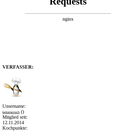
VERFASSER:
Unsername:
()
keksmensch
Mitglied seit:
12.11.2014
Kochpunkte: