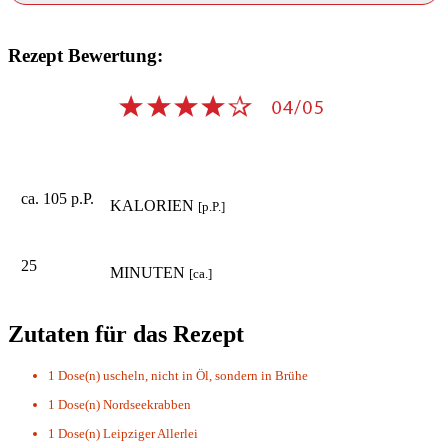
Rezept Bewertung:
ca. 105 p.P.
KALORIEN
[p.P.]
25
MINUTEN
[ca.]
Zutaten für das Rezept
1 Dose(n)
uscheln, nicht in Öl, sondern in Brühe
1 Dose(n)
Nordseekrabben
1 Dose(n)
Leipziger Allerlei