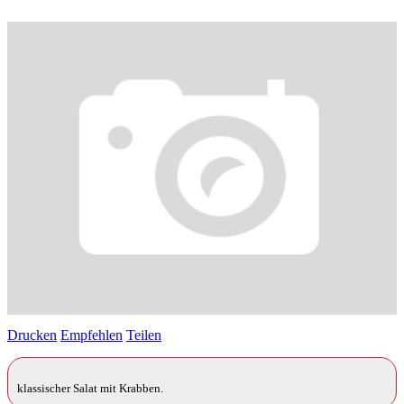
Drucken
Empfehlen
Teilen
klassischer Salat mit Krabben.