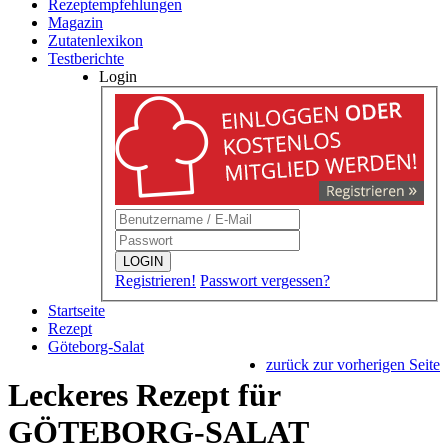
Rezeptempfehlungen
Magazin
Zutatenlexikon
Testberichte
Login
LOGIN
Registrieren!
Passwort vergessen?
Startseite
Rezept
Göteborg-Salat
zurück zur vorherigen Seite
Leckeres Rezept für
GÖTEBORG-SALAT