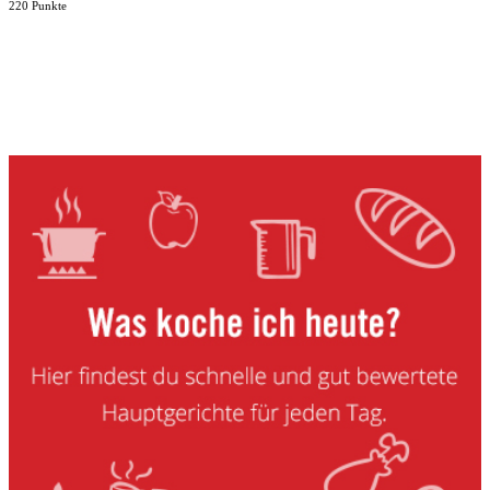
220 Punkte