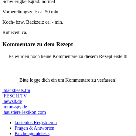
Schwierigkeitsgrad:
normal
Vorbereitungszeit:
ca. 50 min.
Koch- bzw. Backzeit:
ca. - min.
Ruhezeit:
ca. -
Kommentare zu dem Rezept
Es wurden noch keine Kommentare zu diesem Rezept erstellt!
Bitte logge dich ein um Kommentare zu verfassen!
blackbeats.fm
FESCH.TV
news8.de
mmo-spy.de
haustiere-lexikon.com
kostenlos Registrieren
Fragen & Antworten
Küchengerätetests