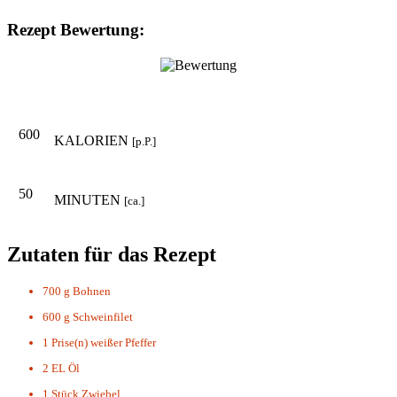
Rezept Bewertung:
600
KALORIEN
[p.P.]
50
MINUTEN
[ca.]
Zutaten für das Rezept
700 g
Bohnen
600 g
Schweinfilet
1 Prise(n)
weißer Pfeffer
2 EL
Öl
1 Stück
Zwiebel