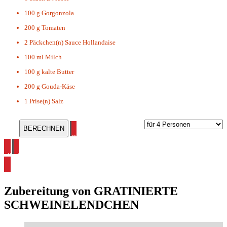
100 g
Gorgonzola
200 g
Tomaten
2 Päckchen(n)
Sauce Hollandaise
100 ml
Milch
100 g
kalte Butter
200 g
Gouda-Käse
1 Prise(n)
Salz
alle Schweinelendchen Rezepte ansehen
alle Schweinefleisch Rezepte ansehen
Zubereitung von
GRATINIERTE
SCHWEINELENDCHEN