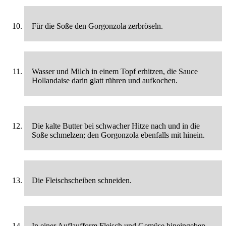
Für die Soße den Gorgonzola zerbröseln.
Wasser und Milch in einem Topf erhitzen, die Sauce
Hollandaise darin glatt rühren und aufkochen.
Die kalte Butter bei schwacher Hitze nach und in die
Soße schmelzen; den Gorgonzola ebenfalls mit hinein.
Die Fleischscheiben schneiden.
In einer Auflaufform Fleisch und Gemüse hineingeben,