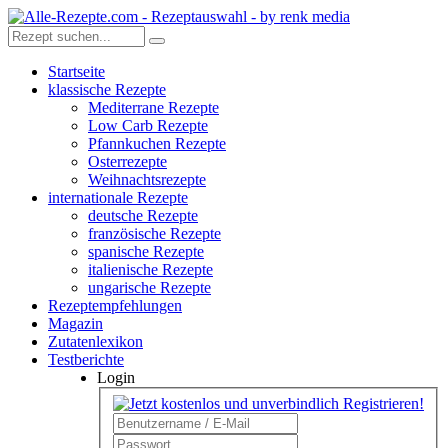
Startseite
klassische Rezepte
Mediterrane Rezepte
Low Carb Rezepte
Pfannkuchen Rezepte
Osterrezepte
Weihnachtsrezepte
internationale Rezepte
deutsche Rezepte
französische Rezepte
spanische Rezepte
italienische Rezepte
ungarische Rezepte
Rezeptempfehlungen
Magazin
Zutatenlexikon
Testberichte
Login