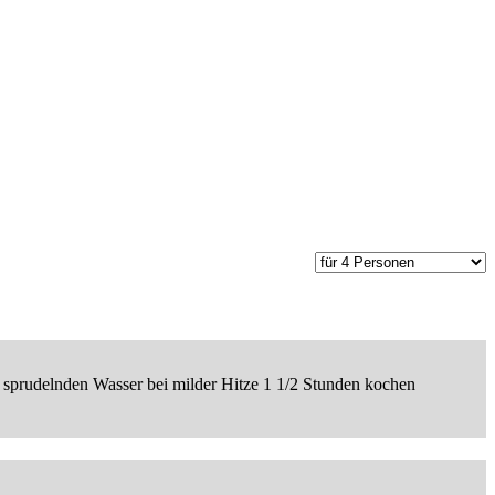
sprudelnden Wasser bei milder Hitze 1 1/2 Stunden kochen