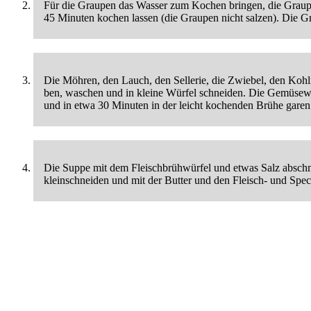
Für die Graupen das Wasser zum Kochen bringen, die Graupe
45 Minuten kochen lassen (die Graupen nicht salzen). Die Gr
Die Möhren, den Lauch, den Sellerie, die Zwiebel, den Kohlr
ben, waschen und in kleine Würfel schneiden. Die Gemüsewü
und in etwa 30 Minuten in der leicht kochenden Brühe garen
Die Suppe mit dem Fleischbrühwürfel und etwas Salz abschm
kleinschneiden und mit der Butter und den Fleisch- und Spe