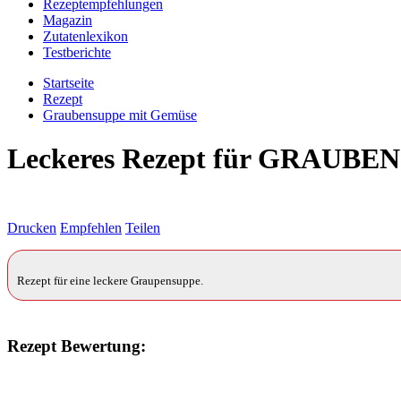
Rezeptempfehlungen
Magazin
Zutatenlexikon
Testberichte
Startseite
Rezept
Graubensuppe mit Gemüse
Leckeres Rezept für
GRAUBEN
Drucken
Empfehlen
Teilen
Rezept für eine leckere Graupensuppe.
Rezept Bewertung: