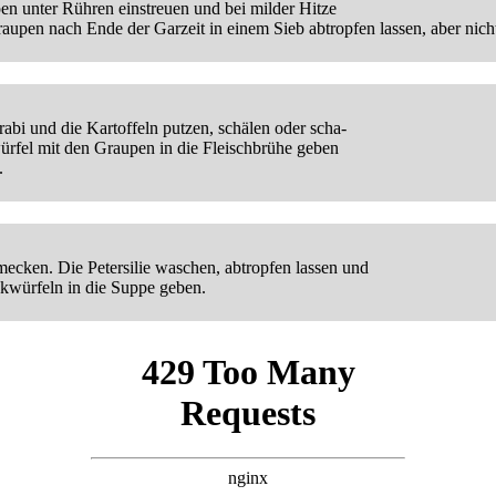
n unter Rühren einstreuen und bei milder Hitze
aupen nach Ende der Garzeit in einem Sieb abtropfen lassen, aber nicht
abi und die Kartoffeln putzen, schälen oder scha-
rfel mit den Graupen in die Fleischbrühe geben
.
ecken. Die Petersilie waschen, abtropfen lassen und
ckwürfeln in die Suppe geben.