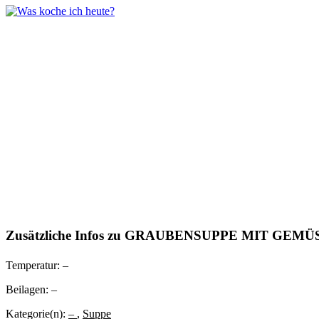
Zusätzliche Infos zu
GRAUBENSUPPE MIT GEMÜ
Temperatur:
–
Beilagen:
–
Kategorie(n):
–
,
Suppe