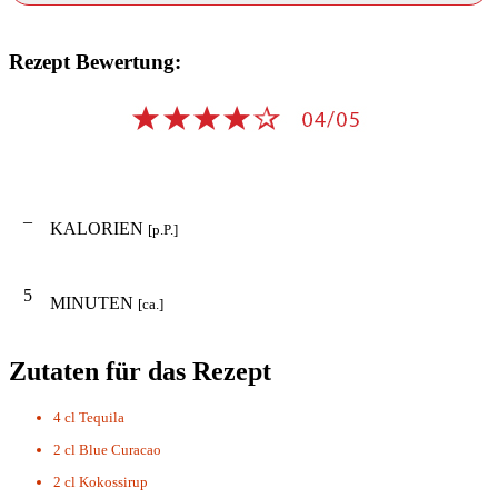
Rezept Bewertung:
–
KALORIEN
[p.P.]
5
MINUTEN
[ca.]
Zutaten für das Rezept
4 cl
Tequila
2 cl
Blue Curacao
2 cl
Kokossirup