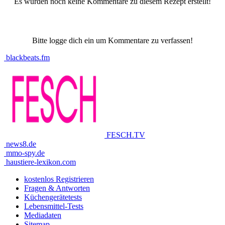
Es wurden noch keine Kommentare zu diesem Rezept erstellt!
Bitte logge dich ein um Kommentare zu verfassen!
blackbeats.fm
FESCH.TV
news8.de
mmo-spy.de
haustiere-lexikon.com
kostenlos Registrieren
Fragen & Antworten
Küchengerätetests
Lebensmittel-Tests
Mediadaten
Sitemap