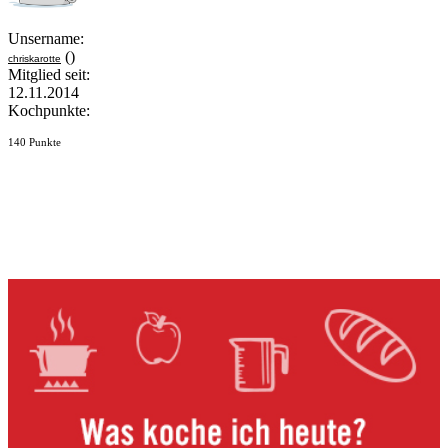
Unsername:
()
chriskarotte
Mitglied seit:
12.11.2014
Kochpunkte:
140 Punkte