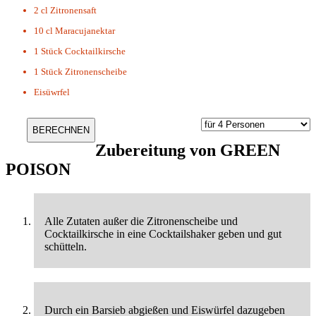
2 cl
Zitronensaft
10 cl
Maracujanektar
1 Stück
Cocktailkirsche
1 Stück
Zitronenscheibe
Eisüwrfel
Zubereitung von
GREEN
POISON
Alle Zutaten außer die Zitronenscheibe und
Cocktailkirsche in eine Cocktailshaker geben und gut
schütteln.
Durch ein Barsieb abgießen und Eiswürfel dazugeben