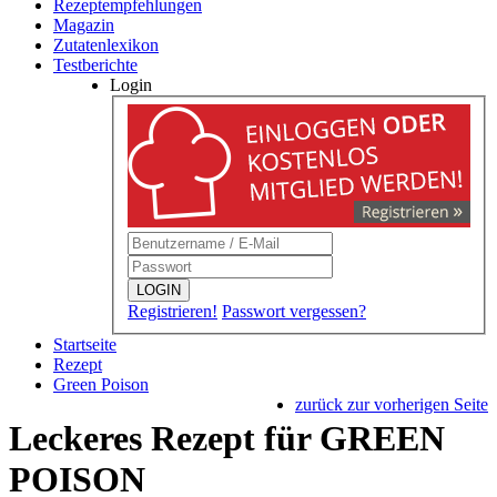
Rezeptempfehlungen
Magazin
Zutatenlexikon
Testberichte
Login
LOGIN
Registrieren!
Passwort vergessen?
Startseite
Rezept
Green Poison
zurück zur vorherigen Seite
Leckeres Rezept für
GREEN
POISON