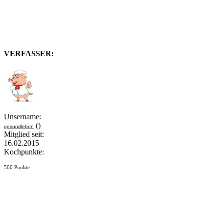
VERFASSER:
Unsername:
()
gesundleben
Mitglied seit:
16.02.2015
Kochpunkte:
500 Punkte