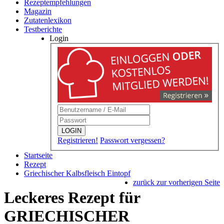
Rezeptempfehlungen
Magazin
Zutatenlexikon
Testberichte
Login
LOGIN
Registrieren!
Passwort vergessen?
Startseite
Rezept
Griechischer Kalbsfleisch Eintopf
zurück zur vorherigen Seite
Leckeres Rezept für
GRIECHISCHER