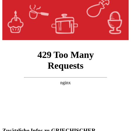
Zusätzliche Infos zu
GRIECHISCHER