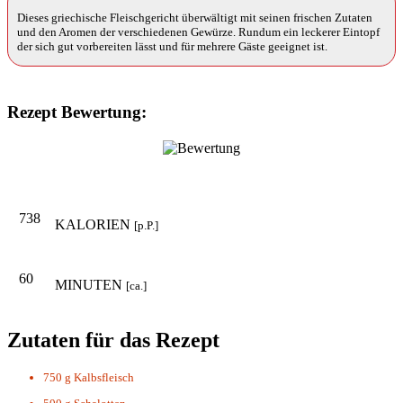
Dieses griechische Fleischgericht überwältigt mit seinen frischen Zutaten
und den Aromen der verschiedenen Gewürze. Rundum ein leckerer Eintopf
der sich gut vorbereiten lässt und für mehrere Gäste geeignet ist.
Rezept Bewertung:
738
KALORIEN
[p.P.]
60
MINUTEN
[ca.]
Zutaten für das Rezept
750 g
Kalbsfleisch