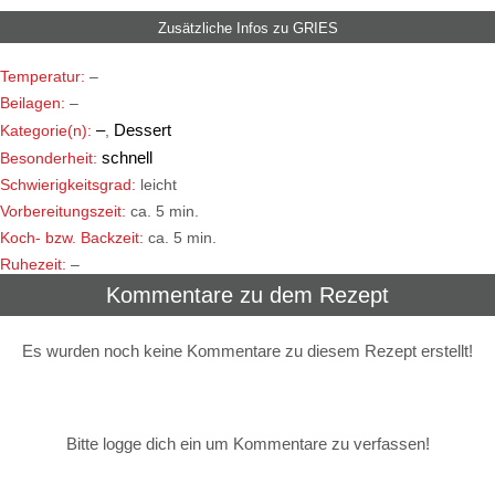
Zusätzliche Infos zu
GRIES
Temperatur:
–
Beilagen:
–
–
Dessert
Kategorie(n):
,
schnell
Besonderheit:
Schwierigkeitsgrad:
leicht
Vorbereitungszeit:
ca. 5 min.
Koch- bzw. Backzeit:
ca. 5 min.
Ruhezeit:
–
Kommentare zu dem Rezept
Es wurden noch keine Kommentare zu diesem Rezept erstellt!
Bitte logge dich ein um Kommentare zu verfassen!