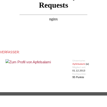
VERFASSER:
Unsername:
Apfelsalami
(w)
Mitglied seit:
01.12.2013
Kochpunkte:
95 Punkte