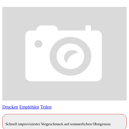
Drucken
Empfehlen
Teilen
Schnell improvisierter Vorgeschmack auf sommerlichen Obstgenuss