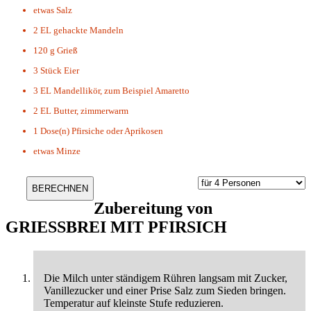
etwas
Salz
2 EL
gehackte Mandeln
120 g
Grieß
3 Stück
Eier
3 EL
Mandellikör, zum Beispiel Amaretto
2 EL
Butter, zimmerwarm
1 Dose(n)
Pfirsiche oder Aprikosen
etwas
Minze
Zubereitung von
GRIESSBREI MIT PFIRSICH
Die Milch unter ständigem Rühren langsam mit Zucker,
Vanillezucker und einer Prise Salz zum Sieden bringen.
Temperatur auf kleinste Stufe reduzieren.