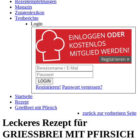
Rezeptempfehlungen
Magazin
Zutatenlexikon
Testberichte
Login
LOGIN
Registrieren!
Passwort vergessen?
Startseite
Rezept
Grießbrei mit Pfirsich
zurück zur vorherigen Seite
Leckeres Rezept für
GRIESSBREI MIT PFIRSICH