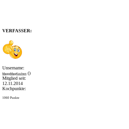
VERFASSER:
Unsername:
()
MaggiMagKochen
Mitglied seit:
12.11.2014
Kochpunkte:
1060 Punkte