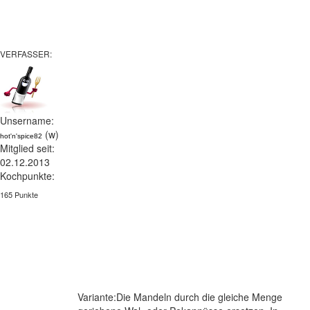
VERFASSER:
Unsername:
(w)
hot'n'spice82
Mitglied seit:
02.12.2013
Kochpunkte:
165 Punkte
Variante:Die Mandeln durch die gleiche Menge