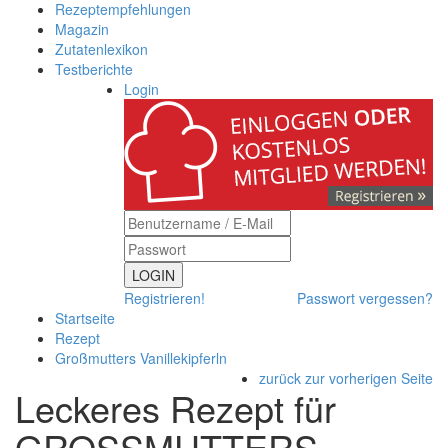
Rezeptempfehlungen
Magazin
Zutatenlexikon
Testberichte
Login
LOGIN
Registrieren!
Passwort vergessen?
Startseite
Rezept
Großmutters Vanillekipferln
zurück zur vorherigen Seite
Leckeres Rezept für
GROSSMUTTERS V