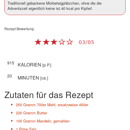
Traditionell gebackene Mürbeteigplätzchen, ohne die die
Adventszeit eigentlich keine ist.40 kcal pro Kipferl.
Rezept Bewertung:
915
KALORIEN
[p.P.]
20
MINUTEN
[ca.]
Zutaten für das Rezept
250 Gramm
700er Mehl, ersatzweise 450er
220 Gramm
Butter
100 Gramm
Mandeln, gemahlen
1 Prise
Salz