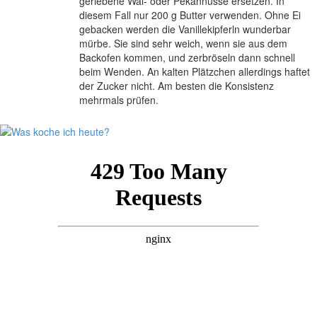
geriebene Wal- oder Pekannüsse ersetzen. In
diesem Fall nur 200 g Butter verwenden. Ohne Ei
gebacken werden die Vanillekipferln wunderbar
mürbe. Sie sind sehr weich, wenn sie aus dem
Backofen kommen, und zerbröseln dann schnell
beim Wenden. An kalten Plätzchen allerdings haftet
der Zucker nicht. Am besten die Konsistenz
mehrmals prüfen.