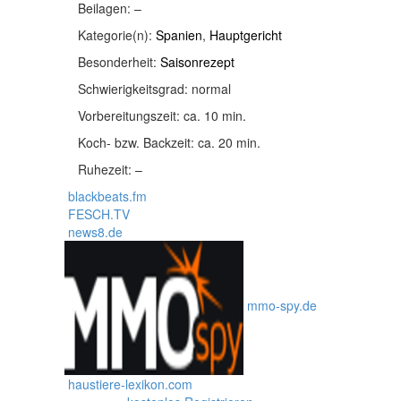
Beilagen:
–
Kategorie(n):
Spanien
,
Hauptgericht
Besonderheit:
Saisonrezept
Schwierigkeitsgrad:
normal
Vorbereitungszeit:
ca. 10 min.
Koch- bzw. Backzeit:
ca. 20 min.
Ruhezeit:
–
blackbeats.fm
FESCH.TV
news8.de
mmo-spy.de
haustiere-lexikon.com