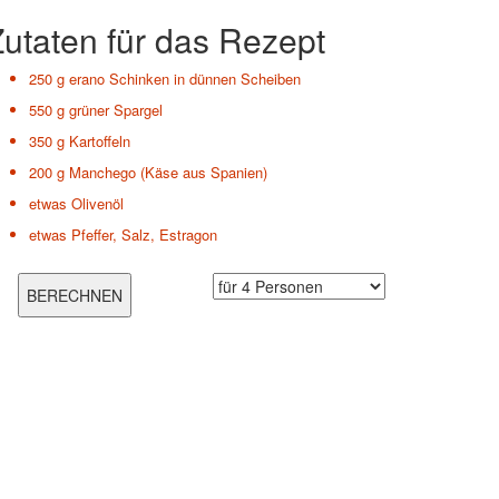
utaten für das Rezept
250 g
erano Schinken in dünnen Scheiben
550 g
grüner Spargel
350 g
Kartoffeln
200 g
Manchego (Käse aus Spanien)
etwas
Olivenöl
etwas
Pfeffer, Salz, Estragon