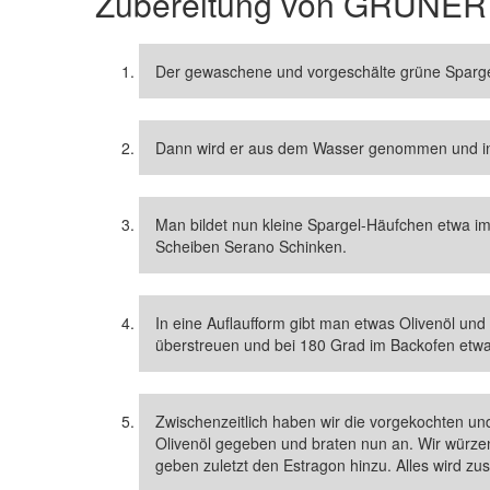
Zubereitung von
GRÜNER
Der gewaschene und vorgeschälte grüne Spargel
Dann wird er aus dem Wasser genommen und in
Man bildet nun kleine Spargel-Häufchen etwa im
Scheiben Serano Schinken.
In eine Auflaufform gibt man etwas Olivenöl un
überstreuen und bei 180 Grad im Backofen etw
Zwischenzeitlich haben wir die vorgekochten und
Olivenöl gegeben und braten nun an. Wir würzen
geben zuletzt den Estragon hinzu. Alles wird z