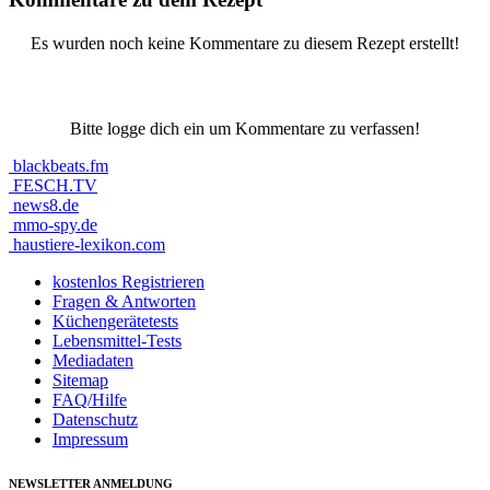
Es wurden noch keine Kommentare zu diesem Rezept erstellt!
Bitte logge dich ein um Kommentare zu verfassen!
blackbeats.fm
FESCH.TV
news8.de
mmo-spy.de
haustiere-lexikon.com
kostenlos Registrieren
Fragen & Antworten
Küchengerätetests
Lebensmittel-Tests
Mediadaten
Sitemap
FAQ/Hilfe
Datenschutz
Impressum
NEWSLETTER ANMELDUNG