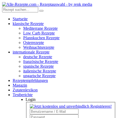
Startseite
klassische Rezepte
Mediterrane Rezepte
Low Carb Rezepte
Pfannkuchen Rezepte
Osterrezepte
Weihnachtsrezepte
internationale Rezepte
deutsche Rezepte
französische Rezepte
spanische Rezepte
italienische Rezepte
ungarische Rezepte
Rezeptempfehlungen
Magazin
Zutatenlexikon
Testberichte
Login