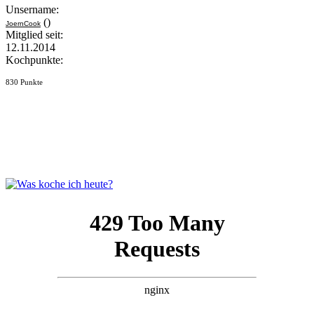
Unsername:
()
JoernCook
Mitglied seit:
12.11.2014
Kochpunkte:
830 Punkte