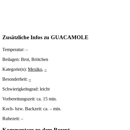
Zusätzliche Infos zu
GUACAMOLE
Temperatur:
–
Beilagen:
Brot, Brötchen
Kategorie(n):
Mexiko
,
–
Besonderheit:
–
Schwierigkeitsgrad:
leicht
Vorbereitungszeit:
ca. 15 min.
Koch- bzw. Backzeit:
ca. – min.
Ruhezeit:
–
Kommentare zu dem Rezept