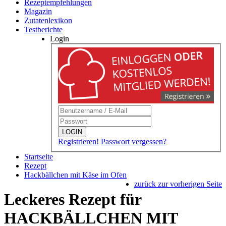
Rezeptempfehlungen
Magazin
Zutatenlexikon
Testberichte
Login
LOGIN
Registrieren!
Passwort vergessen?
Startseite
Rezept
Hackbällchen mit Käse im Ofen
zurück zur vorherigen Seite
Leckeres Rezept für
HACKBÄLLCHEN MIT