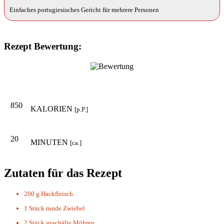
Einfaches portugiesisches Gericht für mehrere Personen
Rezept Bewertung:
850
KALORIEN
[p.P.]
20
MINUTEN
[ca.]
Zutaten für das Rezept
200 g
Hackfleisch
1 Stück
runde Zwiebel
2 Stück
geschälte Möhren