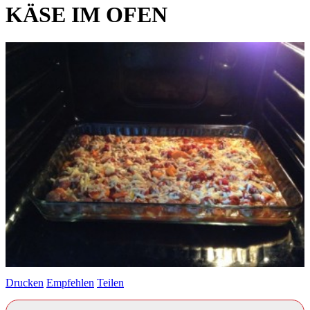
KÄSE IM OFEN
Drucken
Empfehlen
Teilen