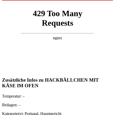
Zusätzliche Infos zu
HACKBÄLLCHEN MIT
KÄSE IM OFEN
Temperatur:
–
Beilagen:
–
Kategorie(n):
Portugal
,
Hauptgericht