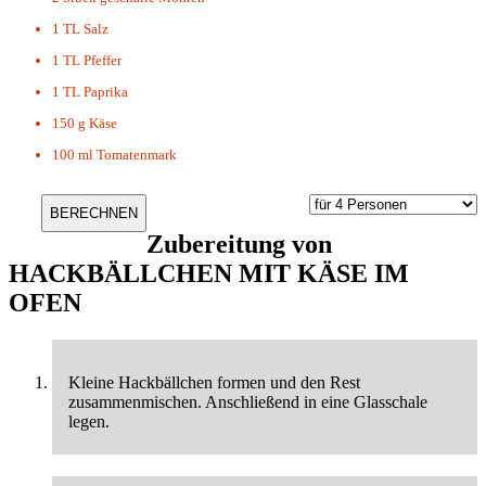
1 TL
Salz
1 TL
Pfeffer
1 TL
Paprika
150 g
Käse
100 ml
Tomatenmark
Zubereitung von
HACKBÄLLCHEN MIT KÄSE IM
OFEN
Kleine Hackbällchen formen und den Rest
zusammenmischen. Anschließend in eine Glasschale
legen.