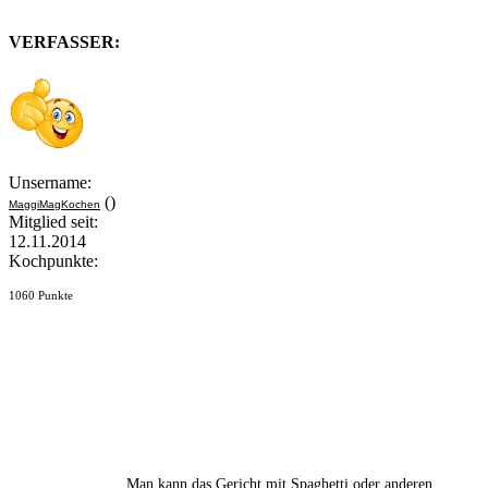
VERFASSER:
Unsername:
()
MaggiMagKochen
Mitglied seit:
12.11.2014
Kochpunkte:
1060 Punkte
Man kann das Gericht mit Spaghetti oder anderen