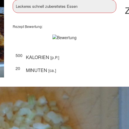
Leckeres schnell zubereitetes Essen
Z
Rezept Bewertung:
500
KALORIEN
[p.P.]
20
MINUTEN
[ca.]