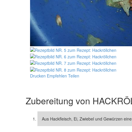
Drucken
Empfehlen
Teilen
Zubereitung von
HACKRÖ
Aus Hackfleisch, Ei, Zwiebel und Gewürzen eine