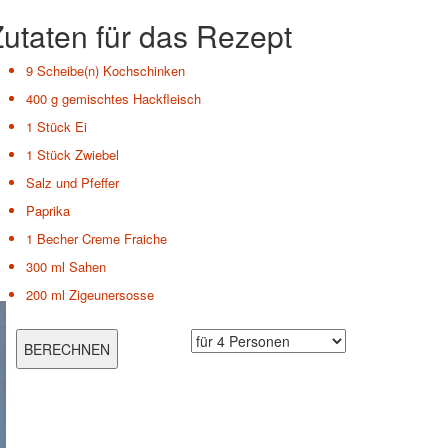
utaten für das Rezept
9 Scheibe(n)
Kochschinken
400 g
gemischtes Hackfleisch
1 Stück
Ei
1 Stück
Zwiebel
Salz und Pfeffer
Paprika
1 Becher
Creme Fraiche
300 ml
Sahen
200 ml
Zigeunersosse