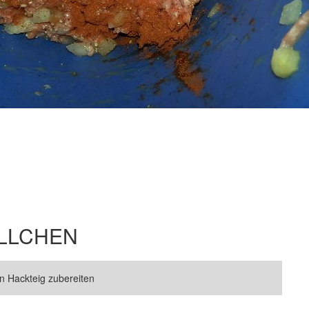
LLCHEN
n Hackteig zubereiten