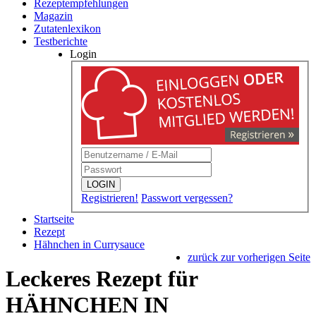
Rezeptempfehlungen
Magazin
Zutatenlexikon
Testberichte
Login
LOGIN
Registrieren!
Passwort vergessen?
Startseite
Rezept
Hähnchen in Currysauce
zurück zur vorherigen Seite
Leckeres Rezept für
HÄHNCHEN IN