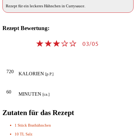
Rezept für ein leckeres Hähnchen in Currysauce.
Rezept Bewertung:
720
KALORIEN
[p.P.]
60
MINUTEN
[ca.]
Zutaten für das Rezept
1 Stück
Brathähnchen
10 TL
Salz