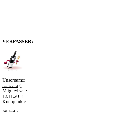
VERFASSER:
Unsername:
()
zimtstern04
Mitglied seit:
12.11.2014
Kochpunkte:
240 Punkte