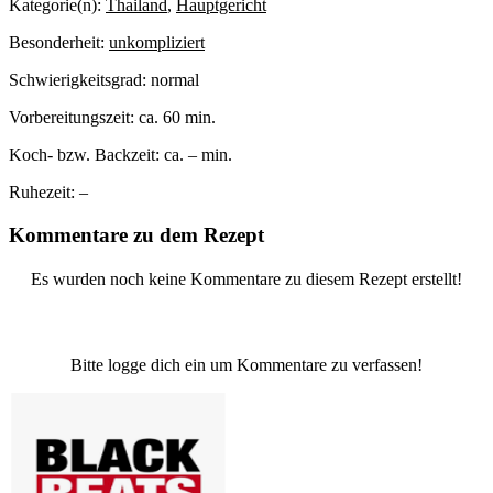
Kategorie(n):
Thailand
,
Hauptgericht
Besonderheit:
unkompliziert
Schwierigkeitsgrad:
normal
Vorbereitungszeit:
ca. 60 min.
Koch- bzw. Backzeit:
ca. – min.
Ruhezeit:
–
Kommentare zu dem Rezept
Es wurden noch keine Kommentare zu diesem Rezept erstellt!
Bitte logge dich ein um Kommentare zu verfassen!