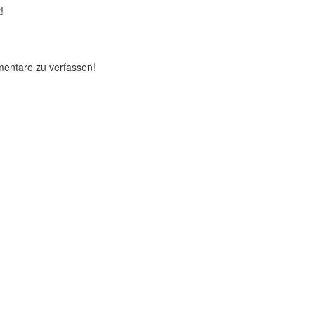
!
mentare zu verfassen!