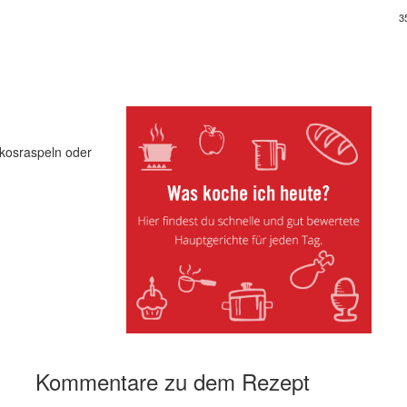
3
okosraspeln oder
Kommentare zu dem Rezept