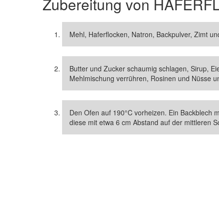
Zubereitung von
HAFERF
Mehl, Haferflocken, Natron, Backpulver, Zimt u
Butter und Zucker schaumig schlagen, Sirup, Ei
Mehlmischung verrühren, Rosinen und Nüsse u
Den Ofen auf 190°C vorheizen. Ein Backblech m
diese mit etwa 6 cm Abstand auf der mittleren S