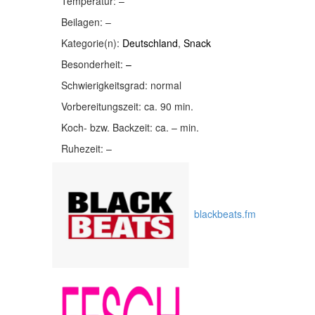
Temperatur:
–
Beilagen:
–
Kategorie(n):
Deutschland
,
Snack
Besonderheit:
–
Schwierigkeitsgrad:
normal
Vorbereitungszeit:
ca. 90 min.
Koch- bzw. Backzeit:
ca. – min.
Ruhezeit:
–
blackbeats.fm