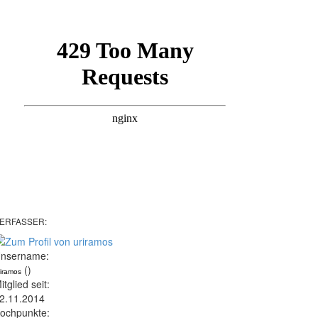
ERFASSER:
nsername:
()
riramos
itglied seit:
2.11.2014
ochpunkte: