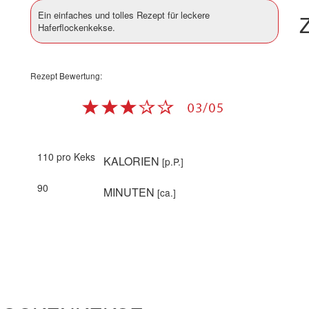
Ein einfaches und tolles Rezept für leckere
Z
Haferflockenkekse.
Rezept Bewertung:
110 pro Keks
KALORIEN
[p.P.]
90
MINUTEN
[ca.]