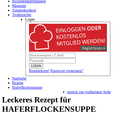
Rezeptempfehlungen
Magazin
Zutatenlexikon
Testberichte
Login
LOGIN
Registrieren!
Passwort vergessen?
Startseite
Rezept
Haferflockensuppe
zurück zur vorherigen Seite
Leckeres Rezept für
HAFERFLOCKENSUPPE