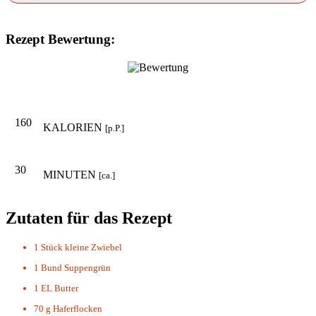
Rezept Bewertung:
160
KALORIEN
[p.P.]
30
MINUTEN
[ca.]
Zutaten für das Rezept
1 Stück
kleine Zwiebel
1 Bund
Suppengrün
1 EL
Butter
70 g
Haferflocken