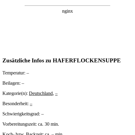
Zusätzliche Infos zu
HAFERFLOCKENSUPPE
Temperatur:
–
Beilagen:
–
Kategorie(n):
Deutschland
,
–
Besonderheit:
–
Schwierigkeitsgrad:
–
Vorbereitungszeit:
ca. 30 min.
Koch- bzw. Backzeit:
ca. – min.