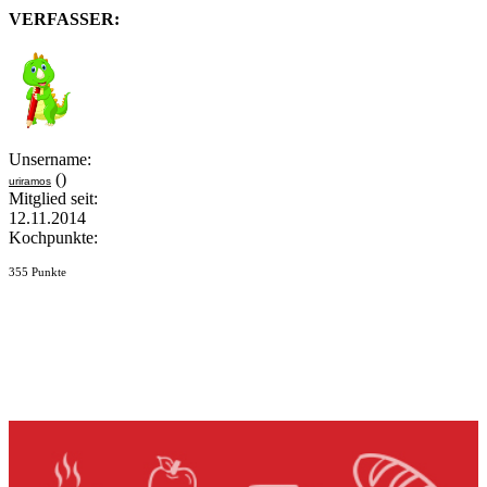
VERFASSER:
Unsername:
()
uriramos
Mitglied seit:
12.11.2014
Kochpunkte:
355 Punkte