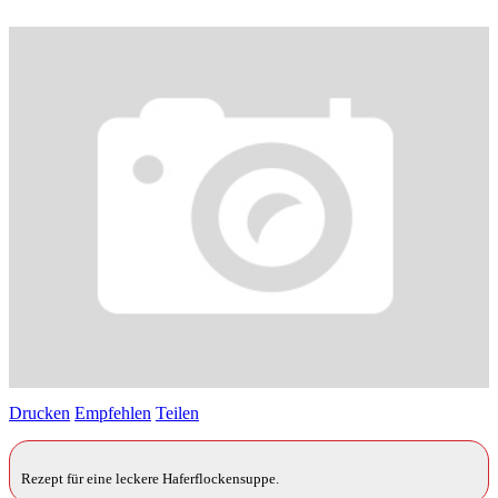
Drucken
Empfehlen
Teilen
Rezept für eine leckere Haferflockensuppe.