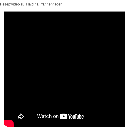
Rezeptvideo zu: Hajdina Pfannenfladen