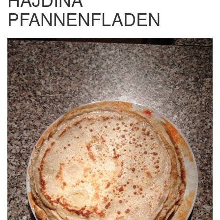
PFANNENFLADEN