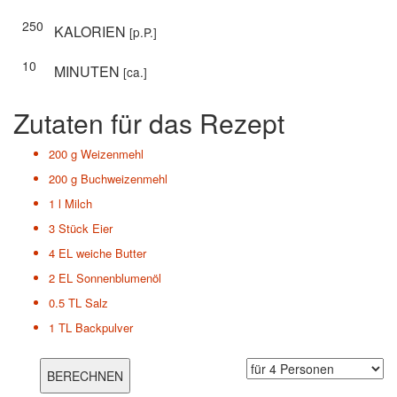
250
KALORIEN
[p.P.]
10
MINUTEN
[ca.]
Zutaten für das Rezept
200 g
Weizenmehl
200 g
Buchweizenmehl
1 l
Milch
3 Stück
Eier
4 EL
weiche Butter
2 EL
Sonnenblumenöl
0.5 TL
Salz
1 TL
Backpulver