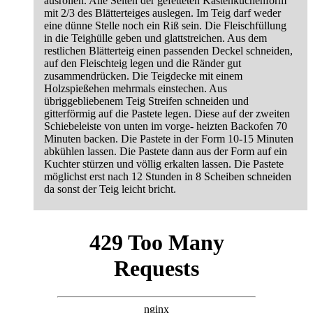
ausrollen. Alle Seiten der gefetteten Kastenkuchenform
mit 2/3 des Blätterteiges auslegen. Im Teig darf weder
eine dünne Stelle noch ein Riß sein. Die Fleischfüllung
in die Teighülle geben und glattstreichen. Aus dem
restlichen Blätterteig einen passenden Deckel schneiden,
auf den Fleischteig legen und die Ränder gut
zusammendrücken. Die Teigdecke mit einem
Holzspießehen mehrmals einstechen. Aus
übriggebliebenem Teig Streifen schneiden und
gitterförmig auf die Pastete legen. Diese auf der zweiten
Schiebeleiste von unten im vorge- heizten Backofen 70
Minuten backen. Die Pastete in der Form 10-15 Minuten
abkühlen lassen. Die Pastete dann aus der Form auf ein
Kuchter stürzen und völlig erkalten lassen. Die Pastete
möglichst erst nach 12 Stunden in 8 Scheiben schneiden
da sonst der Teig leicht bricht.