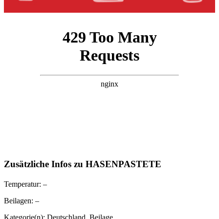
Zusätzliche Infos zu
HASENPASTETE
Temperatur:
–
Beilagen:
–
Kategorie(n):
Deutschland
,
Beilage