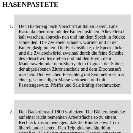
HASENPASTETE
Den Blätterteig nach Vorschrift auftauen lassen. Eine
Kastenkuchenform mit der Butter ausfetten. Alles Fleisch
kalt waschen, abtrock- nen und mit dem Speck in Stücke
schneiden. Die Zwiebeln schälen, würfeln und in der
Butter glasig braten. Die Fleischstücke, die Speckstücke
und die Zwiebelwürfel zweimal durch die feine Scheibe
des Fleischwolfes drehen und mit den Eiern, dem
Madeirawein oder dem Sherry, dem Cognac, der Sahne,
der abgeriebenen Zitronenschale und dem Zitronensaft
mischen. Den weichen Fleischteig mit Semmelbröseln zu
einer geschmeidigen Masse verkneten und mit
Pastetengewürz, Pfeffer und Salz kräftig abschmecken
Den Backofen auf 1800 vorheizen. Die Blätterteigstücke
auf einer leicht bemehlten Arbeitsfläche so zu einem
Rechteck zusammenlegen, daß die Ränder etwa 1 cm
übereinander liegen. Den Teig gleichmäßig dünn