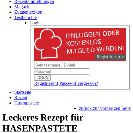
Rezeptempfehlungen
Magazin
Zutatenlexikon
Testberichte
Login
LOGIN
Registrieren!
Passwort vergessen?
Startseite
Rezept
Hasenpastete
zurück zur vorherigen Seite
Leckeres Rezept für
HASENPASTETE