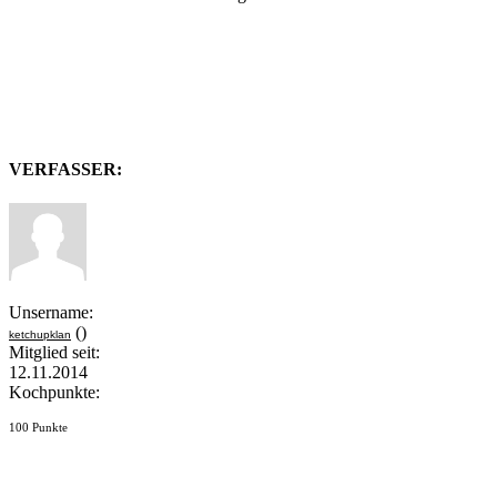
VERFASSER:
Unsername:
()
ketchupklan
Mitglied seit:
12.11.2014
Kochpunkte:
100 Punkte