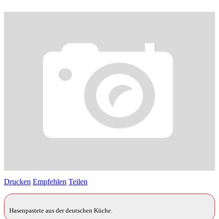
Drucken
Empfehlen
Teilen
Hasenpastete aus der deutschen Küche.