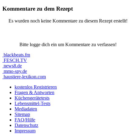
Kommentare zu dem Rezept
Es wurden noch keine Kommentare zu diesem Rezept erstellt!
Bitte logge dich ein um Kommentare zu verfassen!
blackbeats.fm
FESCH.TV
news8.de
mmo-spy.de
haustiere-lexikon.com
kostenlos Registrieren
Fragen & Antworten
Küchengerätetests
Lebensmittel-Tests
Mediadaten
Sitemap
FAQ/Hilfe
Datenschutz
Impressum