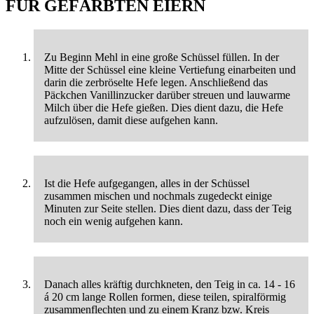
FÜR GEFÄRBTEN EIERN
Zu Beginn Mehl in eine große Schüssel füllen. In der
Mitte der Schüssel eine kleine Vertiefung einarbeiten und
darin die zerbröselte Hefe legen. Anschließend das
Päckchen Vanillinzucker darüber streuen und lauwarme
Milch über die Hefe gießen. Dies dient dazu, die Hefe
aufzulösen, damit diese aufgehen kann.
Ist die Hefe aufgegangen, alles in der Schüssel
zusammen mischen und nochmals zugedeckt einige
Minuten zur Seite stellen. Dies dient dazu, dass der Teig
noch ein wenig aufgehen kann.
Danach alles kräftig durchkneten, den Teig in ca. 14 - 16
á 20 cm lange Rollen formen, diese teilen, spiralförmig
zusammenflechten und zu einem Kranz bzw. Kreis