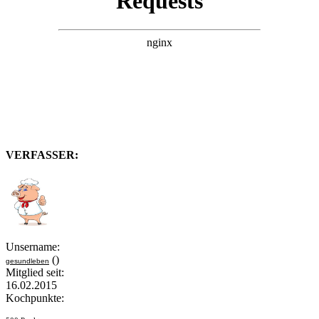
VERFASSER:
Unsername:
()
gesundleben
Mitglied seit:
16.02.2015
Kochpunkte: