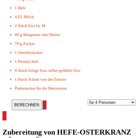
1
Hefe
4 EL
Milch
2 Stück
Eier Gr. M
60 g
Margarine oder Butter
70 g
Zucker
1
Vanillinzucker
1 Prise(n)
Salz
6 Stück
fertige bzw. selber gefärbte Eier
1 Stück
Schale von der Zitrone
Puderzucker für die Dekoration
alle Osterrezepte ansehen
Zubereitung von
HEFE-OSTERKRANZ