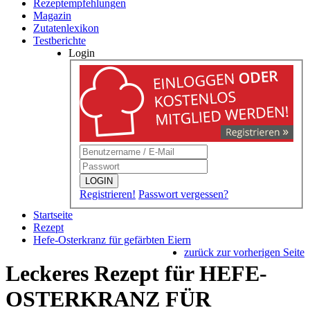
Rezeptempfehlungen
Magazin
Zutatenlexikon
Testberichte
Login
LOGIN
Registrieren!
Passwort vergessen?
Startseite
Rezept
Hefe-Osterkranz für gefärbten Eiern
zurück zur vorherigen Seite
Leckeres Rezept für
HEFE-
OSTERKRANZ FÜR