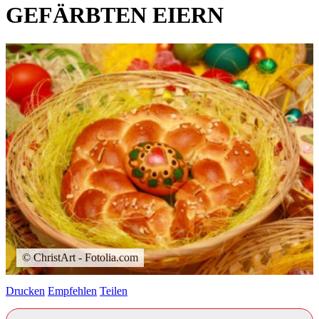
GEFÄRBTEN EIERN
© ChristArt - Fotolia.com
Drucken
Empfehlen
Teilen