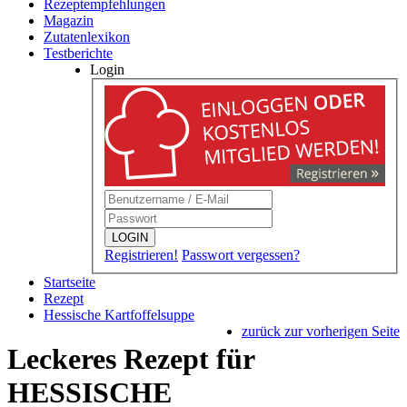
Rezeptempfehlungen
Magazin
Zutatenlexikon
Testberichte
Login
LOGIN
Registrieren!
Passwort vergessen?
Startseite
Rezept
Hessische Kartfoffelsuppe
zurück zur vorherigen Seite
Leckeres Rezept für
HESSISCHE