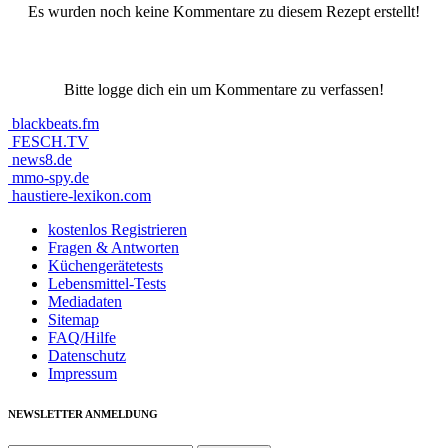
Es wurden noch keine Kommentare zu diesem Rezept erstellt!
Bitte logge dich ein um Kommentare zu verfassen!
blackbeats.fm
FESCH.TV
news8.de
mmo-spy.de
haustiere-lexikon.com
kostenlos Registrieren
Fragen & Antworten
Küchengerätetests
Lebensmittel-Tests
Mediadaten
Sitemap
FAQ/Hilfe
Datenschutz
Impressum
NEWSLETTER ANMELDUNG