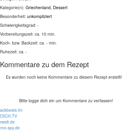
Kategorie(n):
Griechenland
,
Dessert
Besonderheit:
unkompliziert
Schwierigkeitsgrad:
-
Vorbereitungszeit:
ca. 10 min.
Koch- bzw. Backzeit:
ca. - min.
Ruhezeit:
ca. -
Kommentare zu dem Rezept
Es wurden noch keine Kommentare zu diesem Rezept erstellt!
Bitte logge dich ein um Kommentare zu verfassen!
lackbeats.fm
ESCH.TV
ews8.de
mo-spy.de