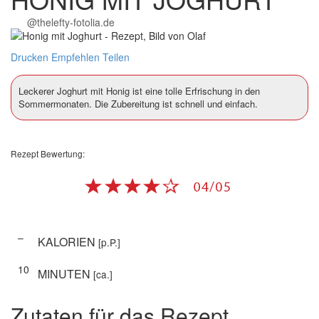
@thelefty-fotolia.de
Drucken
Empfehlen
Teilen
Leckerer Joghurt mit Honig ist eine tolle Erfrischung in den
Sommermonaten. Die Zubereitung ist schnell und einfach.
Rezept Bewertung:
–
KALORIEN
[p.P.]
10
MINUTEN
[ca.]
Zutaten für das Rezept