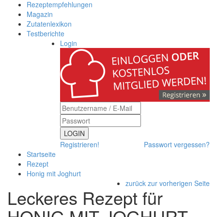
Rezeptempfehlungen
Magazin
Zutatenlexikon
Testberichte
Login
LOGIN
Registrieren!
Passwort vergessen?
Startseite
Rezept
Honig mit Joghurt
zurück zur vorherigen Seite
Leckeres Rezept für
HONIG MIT JOGHURT