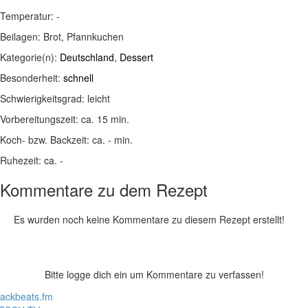
Temperatur:
-
Beilagen:
Brot, Pfannkuchen
Kategorie(n):
Deutschland
,
Dessert
Besonderheit:
schnell
Schwierigkeitsgrad:
leicht
Vorbereitungszeit:
ca. 15 min.
Koch- bzw. Backzeit:
ca. - min.
Ruhezeit:
ca. -
Kommentare zu dem Rezept
Es wurden noch keine Kommentare zu diesem Rezept erstellt!
Bitte logge dich ein um Kommentare zu verfassen!
lackbeats.fm