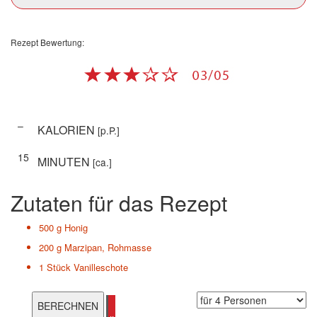
Rezept Bewertung:
–
KALORIEN
[p.P.]
15
MINUTEN
[ca.]
Zutaten für das Rezept
500 g
Honig
200 g
Marzipan, Rohmasse
1 Stück
Vanilleschote