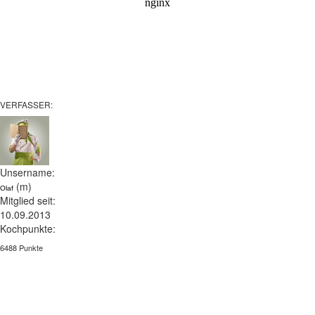
VERFASSER:
Unsername:
(m)
Olaf
Mitglied seit:
10.09.2013
Kochpunkte:
6488 Punkte