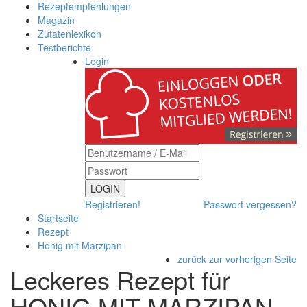
Rezeptempfehlungen
Magazin
Zutatenlexikon
Testberichte
Login
LOGIN
Registrieren!
Passwort vergessen?
Startseite
Rezept
Honig mit Marzipan
zurück zur vorherigen Seite
Leckeres Rezept für
HONIG MIT MARZIPAN