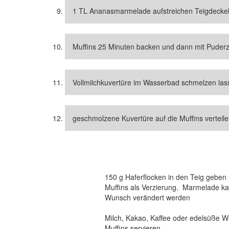
1 TL Ananasmarmelade aufstreichen Teigdeckel
Muffins 25 Minuten backen und dann mit Puder
Vollmilchkuvertüre im Wasserbad schmelzen las
geschmolzene Kuvertüre auf die Muffins verteil
150 g Haferflocken in den Teig geben
Muffins als Verzierung. Marmelade ka
Wunsch verändert werden
Milch, Kakao, Kaffee oder edelsüße W
Muffins servieren