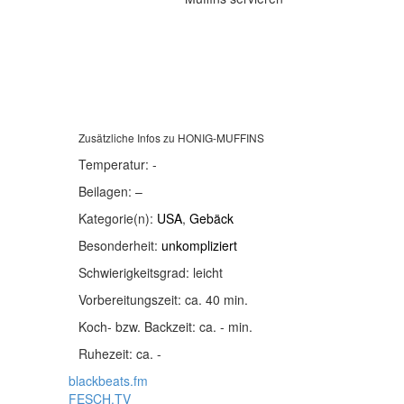
Zusätzliche Infos zu
HONIG-MUFFINS
Temperatur:
-
Beilagen:
–
Kategorie(n):
USA
,
Gebäck
Besonderheit:
unkompliziert
Schwierigkeitsgrad:
leicht
Vorbereitungszeit:
ca. 40 min.
Koch- bzw. Backzeit:
ca. - min.
Ruhezeit:
ca. -
blackbeats.fm
FESCH.TV