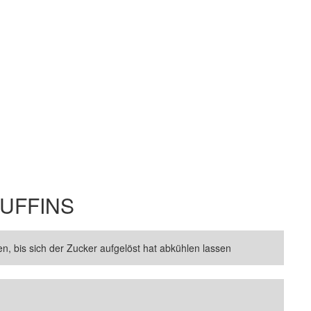
UFFINS
n, bis sich der Zucker aufgelöst hat abkühlen lassen