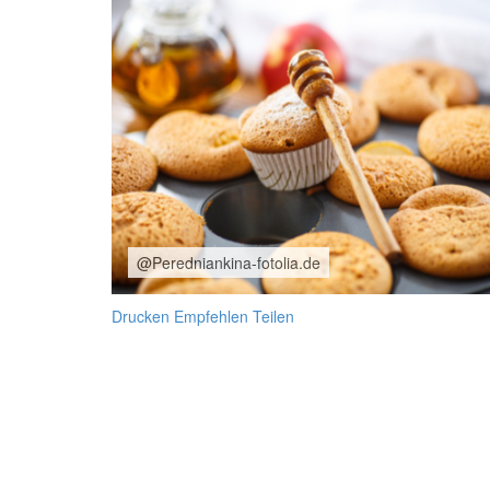
@Peredniankina-fotolia.de
Drucken
Empfehlen
Teilen