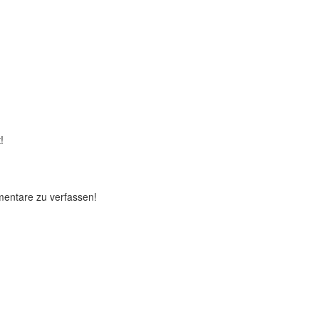
!
mentare zu verfassen!