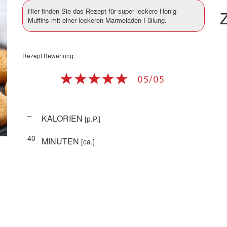
Hier finden Sie das Rezept für super leckere Honig-
Z
Muffins mit einer leckeren Marmeladen Füllung.
Rezept Bewertung:
–
KALORIEN
[p.P.]
40
MINUTEN
[ca.]