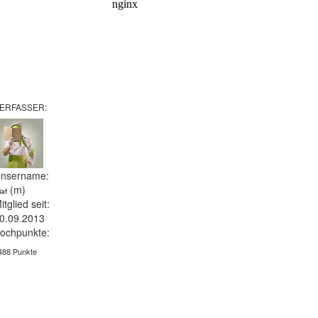
ERFASSER:
nsername:
(m)
laf
itglied seit:
0.09.2013
ochpunkte:
488 Punkte