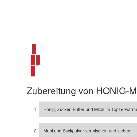
alle Honig Rezepte ansehen
alle Muffin-Rezepte ansehen
Zubereitung von
HONIG-M
Honig, Zucker, Butter und Milch im Topf erwärme
Mehl und Backpulver vermischen und sieben