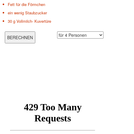
Fett für die Förmchen
ein wenig Staubzucker
30 g
Vollmilch- Kuvertüre