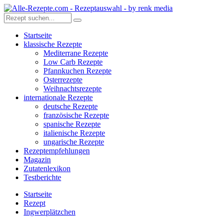
Startseite
klassische Rezepte
Mediterrane Rezepte
Low Carb Rezepte
Pfannkuchen Rezepte
Osterrezepte
Weihnachtsrezepte
internationale Rezepte
deutsche Rezepte
französische Rezepte
spanische Rezepte
italienische Rezepte
ungarische Rezepte
Rezeptempfehlungen
Magazin
Zutatenlexikon
Testberichte
Startseite
Rezept
Ingwerplätzchen