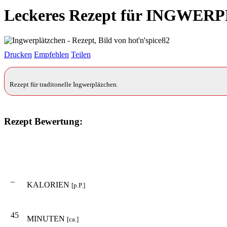
Leckeres Rezept für
INGWERP
Drucken
Empfehlen
Teilen
Rezept für traditonelle Ingwerpläzchen.
Rezept Bewertung:
–
KALORIEN
[p.P.]
45
MINUTEN
[ca.]