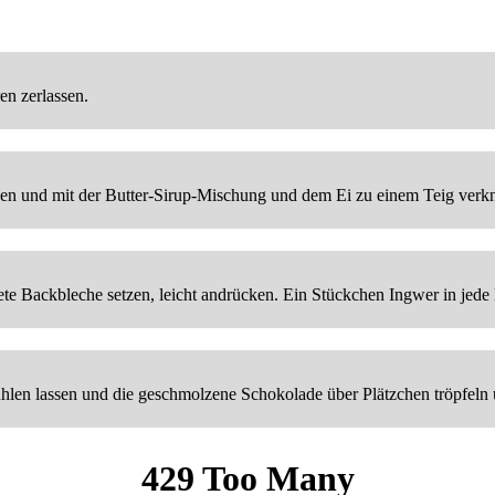
en zerlassen.
hen und mit der Butter-Sirup-Mischung und dem Ei zu einem Teig verkn
ete Backbleche setzen, leicht andrücken. Ein Stückchen Ingwer in jede
len lassen und die geschmolzene Schokolade über Plätzchen tröpfeln u