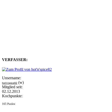
VERFASSER:
Unsername:
(w)
hot'n'spice82
Mitglied seit:
02.12.2013
Kochpunkte:
165 Punkte